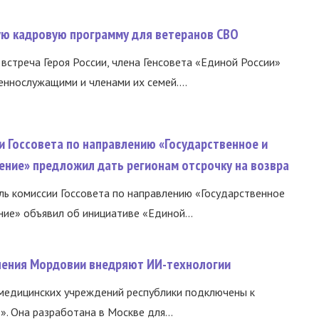
вую кадровую программу для ветеранов СВО
встреча Героя России, члена Генсовета «Единой России»
еннослужащими и членами их семей....
и Госсовета по направлению «Государственное и
ение» предложил дать регионам отсрочку на возвра
ь комиссии Госсовета по направлению «Государственное
ние» объявил об инициативе «Единой...
нения Мордовии внедряют ИИ-технологии
медицинских учреждений республики подключены к
 Она разработана в Москве для...