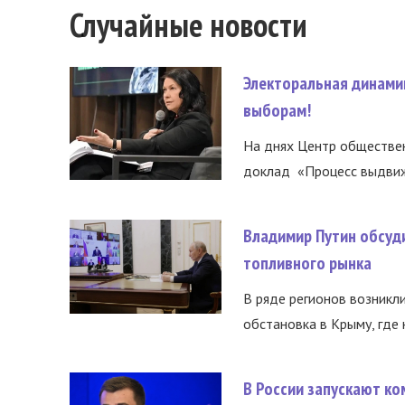
Случайные новости
Электоральная динами
выборам!
На днях Центр обществе
доклад «Процесс выдвиже
Владимир Путин обсуд
топливного рынка
В ряде регионов возникл
обстановка в Крыму, где 
В России запускают к