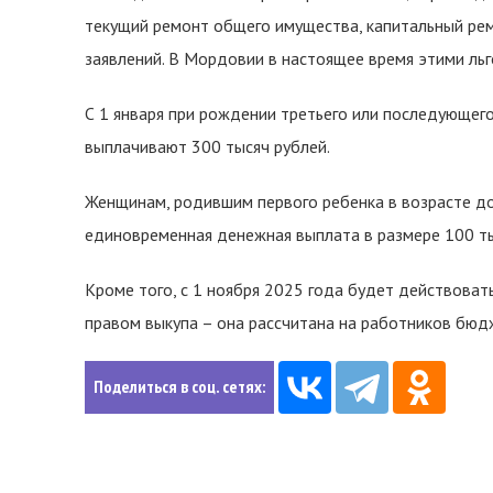
текущий ремонт общего имущества, капитальный ремо
заявлений. В Мордовии в настоящее время этими льг
С 1 января при рождении третьего или последующего
выплачивают 300 тысяч рублей.
Женщинам, родившим первого ребенка в возрасте до 
единовременная денежная выплата в размере 100 ты
Кроме того, с 1 ноября 2025 года будет действоват
правом выкупа – она рассчитана на работников бю
Поделиться в соц. сетях: