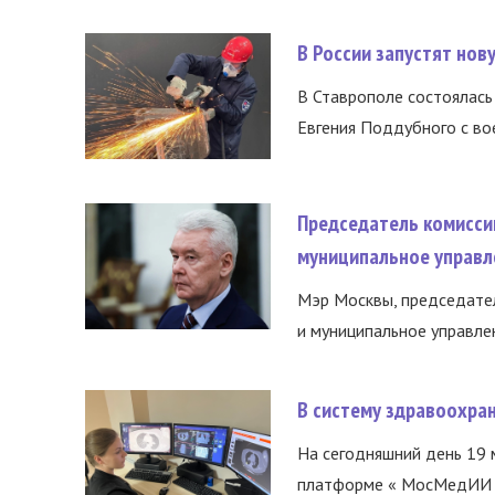
В России запустят но
В Ставрополе состоялась 
Евгения Поддубного с во
Председатель комисси
муниципальное управл
Мэр Москвы, председател
и муниципальное управле
В систему здравоохра
На сегодняшний день 19 
платформе « МосМедИИ ».