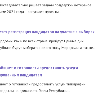
 последовательно решает задачи поддержки ветеранов
ме 2021 года – запускает проекты...
тся регистрация кандидатов на участие в выборах
ордовии, как и по всей стране, пройдут Единые дни
ублики будут выбирать нового главу Мордовии, а также...
общает о готовности предоставить услуги
ированным кандидатам
ает о готовности предоставить услуги типографии
идатам на должность Главы Республики...