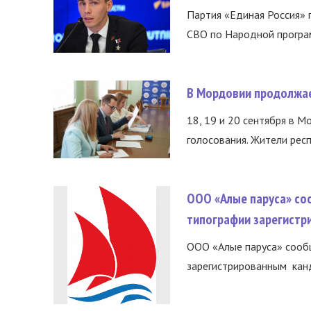
Партия «Единая Россия»
СВО по Народной програм
В Мордовии продолжае
18, 19 и 20 сентября в М
голосования. Жители респ
ООО «Алые паруса» со
типографии зарегистр
ООО «Алые паруса» сообщ
зарегистрированным канд