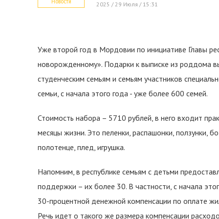
Новости
2025 / 29 Июля / 15:31
Уже второй год в Мордовии по инициативе Главы ре
новорожденному». Подарки к выписке из роддома в
студенческим семьям и семьям участников специальн
семьи, с начала этого года - уже более 600 семей.
Стоимость набора – 5710 рублей, в него входит пр
месяцы жизни. Это пеленки, распашонки, ползунки, б
полотенце, плед, игрушка.
Напомним, в республике семьям с детьми предостав
поддержки – их более 30. В частности, с начала эт
30-процентной денежной компенсации по оплате жил
Речь идет о такого же размера компенсации расход