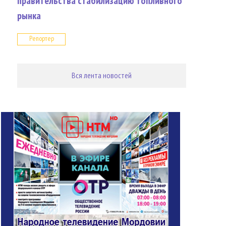
правительства стабилизацию топливного
рынка
Репортер
Вся лента новостей