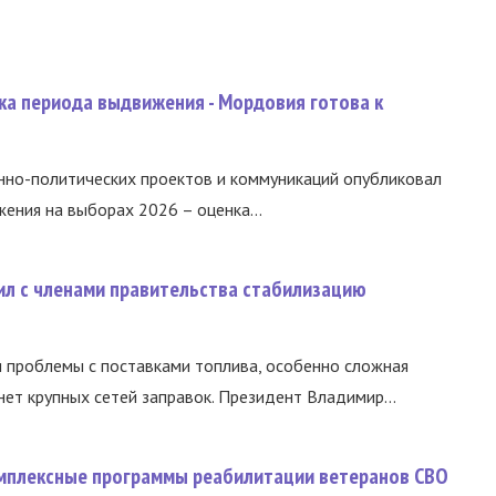
ка периода выдвижения - Мордовия готова к
нно-политических проектов и коммуникаций опубликовал
ния на выборах 2026 – оценка...
ил с членами правительства стабилизацию
и проблемы с поставками топлива, особенно сложная
нет крупных сетей заправок. Президент Владимир...
омплексные программы реабилитации ветеранов СВО