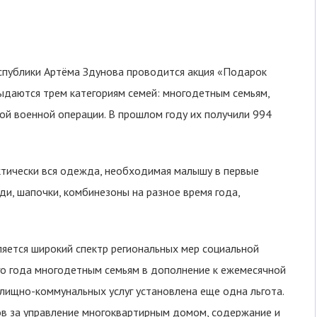
спублики Артёма Здунова проводится акция «Подарок
ыдаются трем категориям семей: многодетным семьям,
ой военной операции. В прошлом году их получили 994
актически вся одежда, необходимая малышу в первые
оди, шапочки, комбинезоны на разное время года,
ляется широкий спектр региональных мер социальной
ого года многодетным семьям в дополнение к ежемесячной
ищно-коммунальных услуг установлена еще одна льгота.
ов за управление многоквартирным домом, содержание и