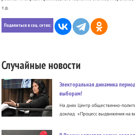
т.д.
Поделиться в соц. сетях:
Случайные новости
Электоральная динамика период
выборам!
На днях Центр общественно-полити
доклад «Процесс выдвижения на вы