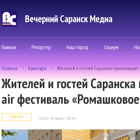
Вечерний Саранск Mедиа
Главная
Репортер
Наш город
Социум
Но
Главная
Культура
Жителей и гостей Саранска приглашают 
Жителей и гостей Саранска
air фестиваль «Ромашковое
Культура
2024 / 8 Июля / 09:55