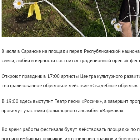
8 июля в Саранске на площади перед Республиканской национа
семьи, любви и верности состоится традиционный open air фес
Откроют праздник в 17:00 артисты Центра культурного развит
театрализованное обрядовое действие «Свадебные обряды».
В 19:00 здесь выступит Театр песни «Росичи», а завершит про
проведут участники фольклорного ансамбля «Вармава».
Во время работы фестиваля будут действовать площадки по 
росписи имбирных пряников, изготовлению значков и брелоков