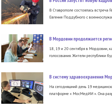
В России запустят новую кадро
В Ставрополе состоялась встреча Г
Евгения Поддубного с военнослужащ
В Мордовии продолжается регис
18, 19 и 20 сентября в Мордовии, к
голосования. Жители республики буд
В систему здравоохранения Мо
На сегодняшний день 19 медицинск
платформе « МосМедИИ ». Она разр