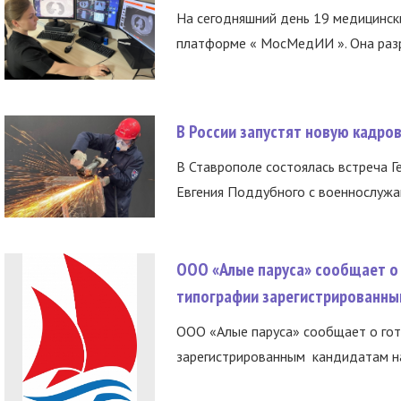
На сегодняшний день 19 медицинск
платформе « МосМедИИ ». Она разр
В России запустят новую кадро
В Ставрополе состоялась встреча Г
Евгения Поддубного с военнослужащ
ООО «Алые паруса» сообщает о 
типографии зарегистрированны
ООО «Алые паруса» сообщает о гот
зарегистрированным кандидатам на