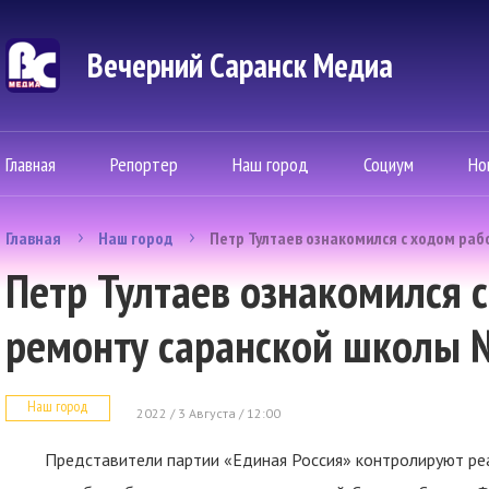
Вечерний Саранск Mедиа
Главная
Репортер
Наш город
Социум
Но
Главная
Наш город
Петр Тултаев ознакомился с ходом ра
Петр Тултаев ознакомился с
ремонту саранской школы
Наш город
2022 / 3 Августа / 12:00
Представители партии «Единая Россия» контролируют ре