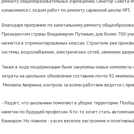
ремонту общеобразовательных учреждений. Сенатор Совета 
ознакомился с ходом работ по ремонту саранской школы №5.
Благодаря программе по капитальному ремонту общеобразова
Президентом страны Владимиром Путиным, для более 700 уч
начнется в отремонтированных классах. Строители уже произв
системы, водоснабжения, электрических сетей, заменили двери
Также в ходе модернизации были закуплены новые комплекты 
затраты на школьное обновление составили почти 92 миллиона
Михаила Аверкина, контроль за всеми работами ведется с пр
- Радует, что школьники помогают в уборке территории. Пообща
наметки по будущей профессии. Кто-то хочет стать автомехан
банкиром. Но главное - у всех веселое настроение и позитивный