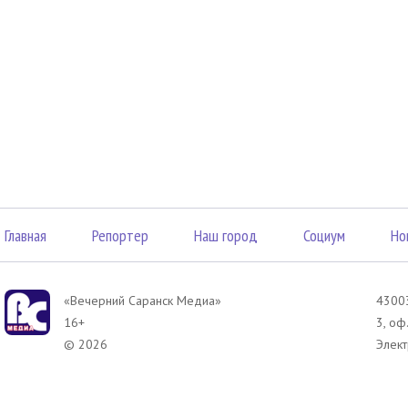
Главная
Репортер
Наш город
Социум
Но
«Вечерний Саранск Mедиа»
43003
16+
3, оф
© 2026
Элект
Раскрытие информации
Конт