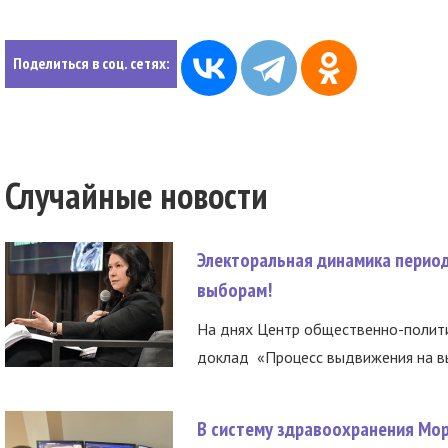
Поделиться в соц. сетях:
Случайные новости
Электоральная динамика период
выборам!
На днях Центр общественно-полити
доклад «Процесс выдвижения на вы
В систему здравоохранения Мо