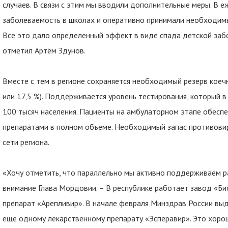
случаев. В связи с этим мы вводили дополнительные меры. В
заболеваемость в школах и оперативно принимали необходимы
Все это дало определенный эффект в виде спада детской заб
отметил Артём Здунов.
Вместе с тем в регионе сохраняется необходимый резерв кое
или 17,5 %). Поддерживается уровень тестирования, который в
100 тысяч населения. Пациенты на амбулаторном этапе обес
препаратами в полном объеме. Необходимый запас противови
сети региона.
«Хочу отметить, что параллельно мы активно поддерживаем р
внимание Глава Мордовии. – В республике работает завод «Би
препарат «Арепливир». В начале февраля Минздрав России вы
еще одному лекарственному препарату «Эсперавир». Это хорош