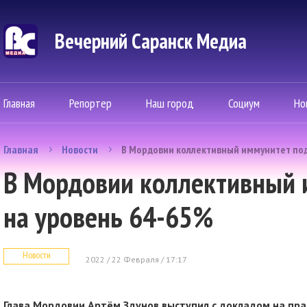
Вечерний Саранск Mедиа
Главная
Репортер
Наш город
Социум
Но
Главная
Новости
В Мордовии коллективный иммунитет под
В Мордовии коллективный 
на уровень 64-65%
Новости
2022 / 22 Февраля / 17:17
Глава Мордовии Артём Здунов выступил с докладом на пра