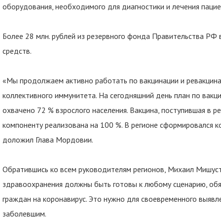
оборудования, необходимого для диагностики и лечения паци
Более 28 млн. рублей из резервного фонда Правительства РФ
средств.
«Мы продолжаем активно работать по вакцинации и ревакцин
коллективного иммунитета. На сегодняшний день план по вакц
охвачено 72 % взрослого населения. Вакцина, поступившая в р
компоненту реализована на 100 %. В регионе сформировался к
доложил Глава Мордовии.
Обратившись ко всем руководителям регионов, Михаил Мишуст
здравоохранения должны быть готовы к любому сценарию, об
граждан на коронавирус. Это нужно для своевременного выяв
заболевшим.