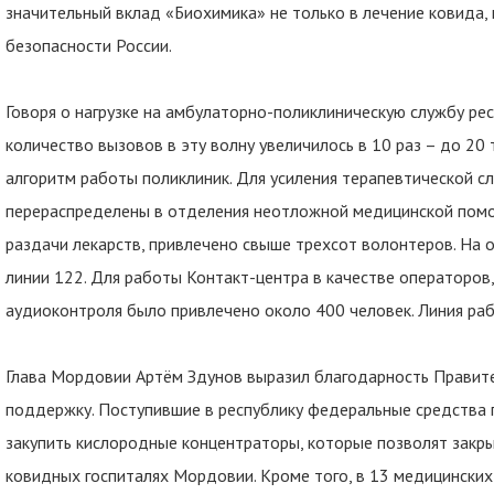
значительный вклад «Биохимика» не только в лечение ковида, 
безопасности России.
Говоря о нагрузке на амбулаторно-поликлиническую службу рес
количество вызовов в эту волну увеличилось в 10 раз – до 20 т
алгоритм работы поликлиник. Для усиления терапевтической с
перераспределены в отделения неотложной медицинской помощи
раздачи лекарств, привлечено свыше трехсот волонтеров. На 
линии 122. Для работы Контакт-центра в качестве операторов
аудиоконтроля было привлечено около 400 человек. Линия раб
Глава Мордовии Артём Здунов выразил благодарность Правите
поддержку. Поступившие в республику федеральные средства п
закупить кислородные концентраторы, которые позволят закр
ковидных госпиталях Мордовии. Кроме того, в 13 медицинских