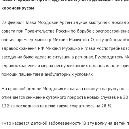
коронавирусом
22 февраля Глава Мордовии Артём Здунов выступил с доклад
совета при Правительстве России по борьбе с распространени
провел премьер-министр Михаил Мишустин. О текущей эпидоб
здравоохранения РФ Михаил Мурашко и глава Роспотребнадзо
заседании было уделено ситуации в регионах. Руководитель 
здравоохранения и мерах республиканских органов власти, п
помощи пациентам в амбулаторных условиях.
На прошлой неделе Мордовия испытала пиковую нагрузку по за
отмечается снижение суточного прироста новых случаев на 30
122 за последнюю неделю также сократилось на 28 %.
«Что касается детской заболеваемости. В эту волну на детей