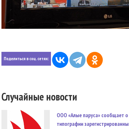
Поделиться в соц. сетях:
Случайные новости
ООО «Алые паруса» сообщает о 
типографии зарегистрированны