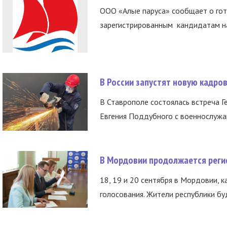
ООО «Алые паруса» сообщает о гот
зарегистрированным кандидатам на
В России запустят новую кадро
В Ставрополе состоялась встреча Г
Евгения Поддубного с военнослужащ
В Мордовии продолжается регис
18, 19 и 20 сентября в Мордовии, к
голосования. Жители республики буд