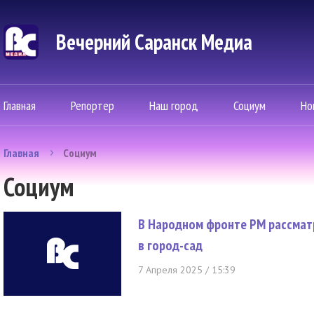
Вечерний Саранск Mедиа
Главная
Репортер
Наш город
Социум
Но
Главная
Социум
Социум
В Народном фронте РМ рассматр
в город-сад
7 Апреля 2025 / 15:39