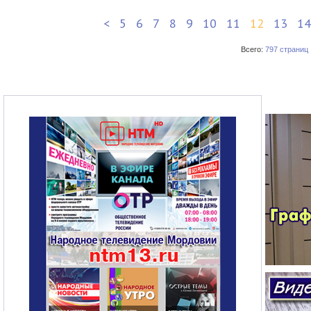
<
5
6
7
8
9
10
11
12
13
14
Всего:
797 страниц