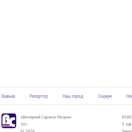
Главная
Репортер
Наш город
Социум
Но
«Вечерний Саранск Mедиа»
43003
16+
3, оф
© 2026
Элект