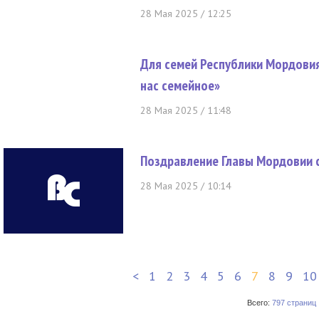
28 Мая 2025 / 12:25
Для семей Республики Мордовия
нас семейное»
28 Мая 2025 / 11:48
Поздравление Главы Мордовии 
28 Мая 2025 / 10:14
<
1
2
3
4
5
6
7
8
9
10
Всего:
797 страниц