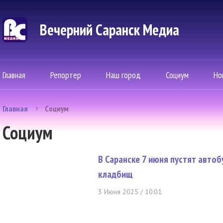
Вечерний Саранск Mедиа
Главная
Репортер
Наш город
Социум
Но
Главная
Социум
Социум
В Саранске 7 июня пустят авто
кладбищ
3 Июня 2025 / 10:01