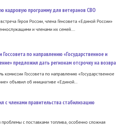
вую кадровую программу для ветеранов СВО
встреча Героя России, члена Генсовета «Единой России»
еннослужащими и членами их семей....
и Госсовета по направлению «Государственное и
ение» предложил дать регионам отсрочку на возвра
ь комиссии Госсовета по направлению «Государственное
ние» объявил об инициативе «Единой...
ил с членами правительства стабилизацию
и проблемы с поставками топлива, особенно сложная