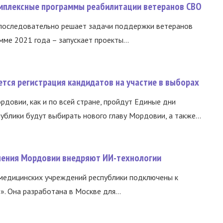
омплексные программы реабилитации ветеранов СВО
 последовательно решает задачи поддержки ветеранов
ме 2021 года – запускает проекты...
тся регистрация кандидатов на участие в выборах
ордовии, как и по всей стране, пройдут Единые дни
ублики будут выбирать нового главу Мордовии, а также...
нения Мордовии внедряют ИИ-технологии
медицинских учреждений республики подключены к
 Она разработана в Москве для...