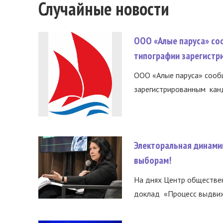
Случайные новости
ООО «Алые паруса» со
типографии зарегистр
ООО «Алые паруса» сообщ
зарегистрированным канд
Электоральная динами
выборам!
На днях Центр обществе
доклад «Процесс выдвиже