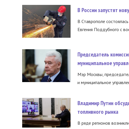
В России запустят но
В Ставрополе состоялась 
Евгения Поддубного с во
Председатель комисси
муниципальное управл
Мэр Москвы, председател
и муниципальное управле
Владимир Путин обсуд
топливного рынка
В ряде регионов возникл