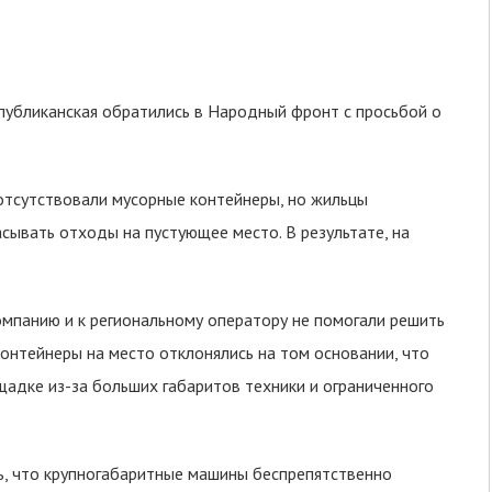
публиканская обратились в Народный фронт с просьбой о
отсутствовали мусорные контейнеры, но жильцы
ывать отходы на пустующее место. В результате, на
панию и к региональному оператору не помогали решить
контейнеры на место отклонялись на том основании, что
адке из-за больших габаритов техники и ограниченного
, что крупногабаритные машины беспрепятственно