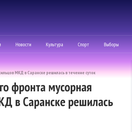
м
Новости
Культура
Спорт
Выборы
ильцов МКД в Саранске решилась в течение суток
го фронта мусорная
КД в Саранске решилась