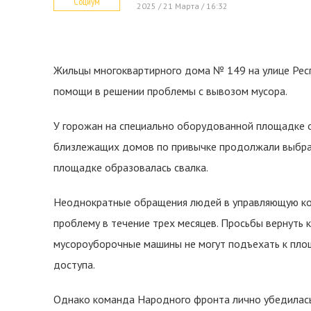
Социум
2025 / 21 Марта / 16:32
Жильцы многоквартирного дома № 149 на улице Рес
помощи в решении проблемы с вывозом мусора.
У горожан на специально оборудованной площадке 
близлежащих домов по привычке продолжали выбрас
площадке образовалась свалка.
Неоднократные обращения людей в управляющую ком
проблему в течение трех месяцев. Просьбы вернуть 
мусороуборочные машины не могут подъехать к площ
доступа.
Однако команда Народного фронта лично убедилась