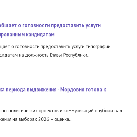
общает о готовности предоставить услуги
ированным кандидатам
ает о готовности предоставить услуги типографии
идатам на должность Главы Республики...
ка периода выдвижения - Мордовия готова к
нно-политических проектов и коммуникаций опубликовал
ния на выборах 2026 – оценка...