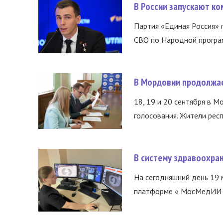
В России запускают к
Партия «Единая Россия»
СВО по Народной програм
В Мордовии продолжае
18, 19 и 20 сентября в М
голосования. Жители респ
В систему здравоохра
На сегодняшний день 19 
платформе « МосМедИИ ».