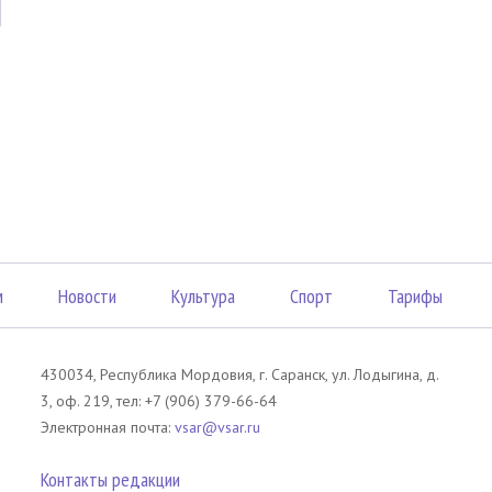
м
Новости
Культура
Спорт
Тарифы
430034, Республика Мордовия, г. Саранск, ул. Лодыгина, д.
3, оф. 219, тел: +7 (906) 379-66-64
Электронная почта:
vsar@vsar.ru
Контакты редакции