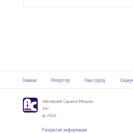
Главная
Репортер
Наш город
Социу
«Вечерний Саранск Mедиа»
16+
© 2026
Раскрытие информации