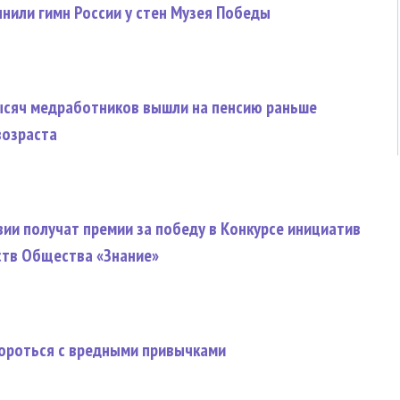
нили гимн России у стен Музея Победы
ысяч медработников вышли на пенсию раньше
возраста
ии получат премии за победу в Конкурсе инициатив
тв Общества «Знание»
ороться с вредными привычками