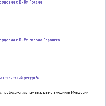
ордовии с Днём России
ордовии с Днём города Саранска
атегический ресурс!»
 с профессиональным праздником медиков Мордовии