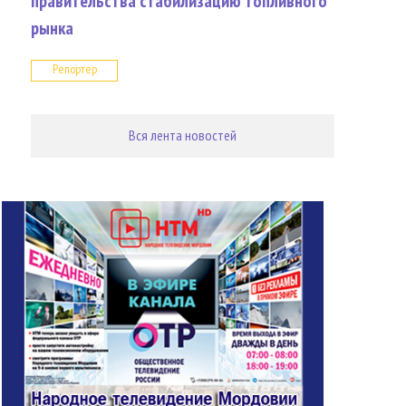
правительства стабилизацию топливного
рынка
Репортер
Вся лента новостей