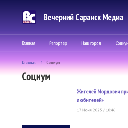
Вечерний Саранск Mедиа
Главная
Репортер
Наш город
Социу
Главная
Социум
Социум
Жителей Мордовии при
любителей»
17 Июня 2025 / 10:46