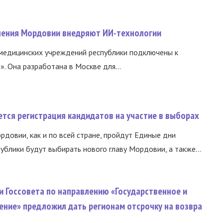
нения Мордовии внедряют ИИ-технологии
медицинских учреждений республики подключены к
 Она разработана в Москве для...
тся регистрация кандидатов на участие в выборах
ордовии, как и по всей стране, пройдут Единые дни
ублики будут выбирать нового главу Мордовии, а также...
и Госсовета по направлению «Государственное и
ение» предложил дать регионам отсрочку на возвра