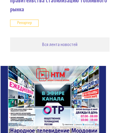
правительства стабилизацию топливного
рынка
Репортер
Вся лента новостей