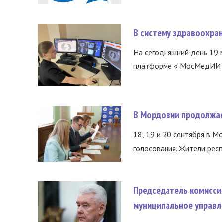
В систему здравоохра
На сегодняшний день 19 
платформе « МосМедИИ ».
В Мордовии продолжае
18, 19 и 20 сентября в М
голосования. Жители респ
Председатель комисси
муниципальное управл