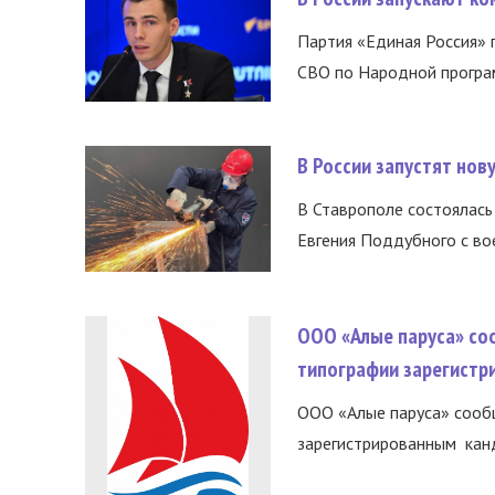
Партия «Единая Россия»
СВО по Народной програм
В России запустят но
В Ставрополе состоялась 
Евгения Поддубного с во
ООО «Алые паруса» со
типографии зарегистр
ООО «Алые паруса» сообщ
зарегистрированным канд