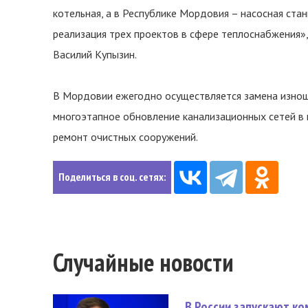
котельная, а в Республике Мордовия – насосная ста
реализация трех проектов в сфере теплоснабжения»
Василий Купызин.
В Мордовии ежегодно осуществляется замена изнош
многоэтапное обновление канализационных сетей в 
ремонт очистных сооружений.
Поделиться в соц. сетях:
Случайные новости
В России запускают к