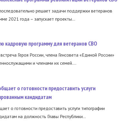
 последовательно решает задачи поддержки ветеранов
ме 2021 года – запускает проекты...
вую кадровую программу для ветеранов СВО
встреча Героя России, члена Генсовета «Единой России»
еннослужащими и членами их семей....
общает о готовности предоставить услуги
ированным кандидатам
ает о готовности предоставить услуги типографии
идатам на должность Главы Республики...