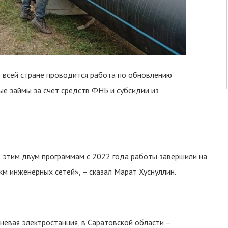
о всей стране проводится работа по обновлению
ые займы за счет средств ФНБ и субсидии из
 этим двум программам с 2022 года работы завершили на
м инженерных сетей», – сказал Марат Хуснуллин.
невая электростанция, в Саратовской области –