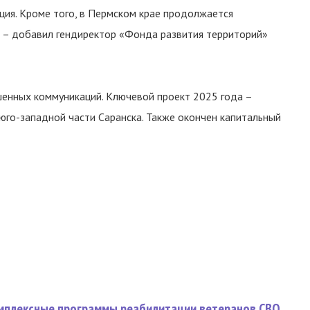
нция. Кроме того, в Пермском крае продолжается
, – добавил гендиректор «Фонда развития территорий»
енных коммуникаций. Ключевой проект 2025 года –
юго-западной части Саранска. Также окончен капитальный
омплексные программы реабилитации ветеранов СВО