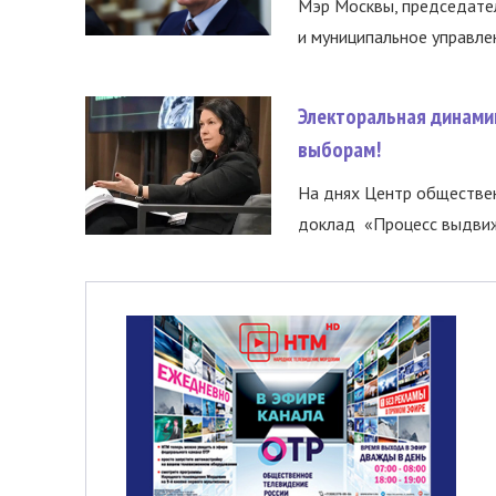
Мэр Москвы, председател
и муниципальное управле
Электоральная динами
выборам!
На днях Центр обществе
доклад «Процесс выдвиже