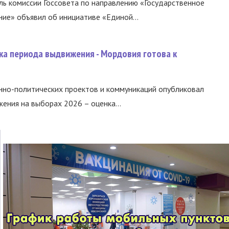
ь комиссии Госсовета по направлению «Государственное
ние» объявил об инициативе «Единой...
ка периода выдвижения - Мордовия готова к
нно-политических проектов и коммуникаций опубликовал
ния на выборах 2026 – оценка...