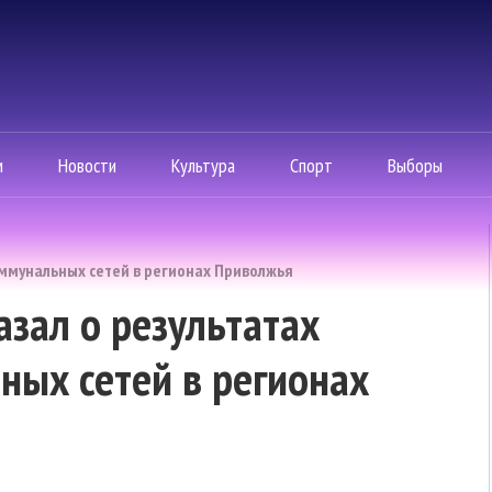
м
Новости
Культура
Спорт
Выборы
оммунальных сетей в регионах Приволжья
азал о результатах
ных сетей в регионах