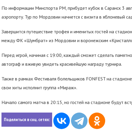
По информации Минспорта РМ, прибудет кубок в Саранск 3 авг
аэропорту. Тур по Мордовии начнется с визита в яблоневый с
Завершится путешествие трофея и именитых гостей на стадион
между ФК «Шумбрат» из Мордовии и воронежским «Кристал
Перед игрой, начиная с 19:00, каждый сможет сделать памятн
автограф и вживую увидеть красивейшую награду турнира.
Также в рамках Фестиваля болельщиков FONFEST на стадион
свои хиты исполнит группа «Мираж».
Начало самого матча в 20:15, но гостей на стадионе будут вст
Поделиться в соц. сетях: