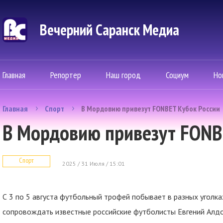
Вечерний Саранск Mедиа
Главная
Репортер
Наш город
Социум
Но
Главная
Спорт
В Мордовию привезут FONBET Кубок России
В Мордовию привезут FONB
Спорт
2025 / 31 Июля / 15:01
С 3 по 5 августа футбольный трофей побывает в разных уголка
сопровождать известные российские футболисты Евгений Алдо