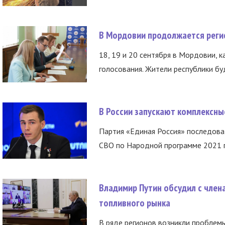
В Мордовии продолжается регис
18, 19 и 20 сентября в Мордовии, к
голосования. Жители республики буд
В России запускают комплексн
Партия «Единая Россия» последов
СВО по Народной программе 2021 го
Владимир Путин обсудил с член
топливного рынка
В ряде регионов возникли проблем