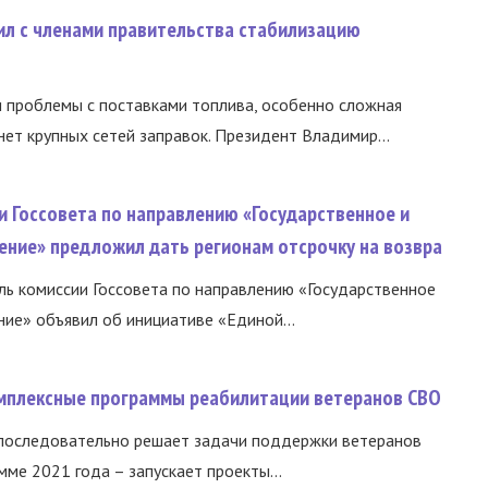
ил с членами правительства стабилизацию
и проблемы с поставками топлива, особенно сложная
нет крупных сетей заправок. Президент Владимир...
и Госсовета по направлению «Государственное и
ение» предложил дать регионам отсрочку на возвра
ь комиссии Госсовета по направлению «Государственное
ние» объявил об инициативе «Единой...
омплексные программы реабилитации ветеранов СВО
 последовательно решает задачи поддержки ветеранов
ме 2021 года – запускает проекты...