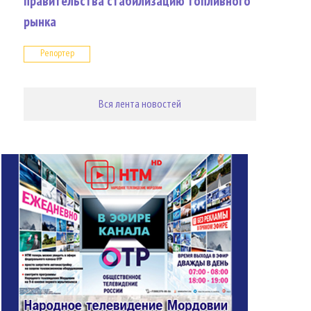
правительства стабилизацию топливного
рынка
Репортер
Вся лента новостей