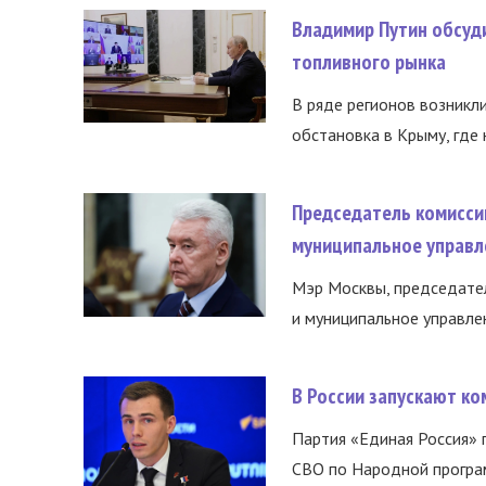
Владимир Путин обсуд
топливного рынка
В ряде регионов возникл
обстановка в Крыму, где 
Председатель комисси
муниципальное управл
Мэр Москвы, председател
и муниципальное управле
В России запускают к
Партия «Единая Россия»
СВО по Народной програм