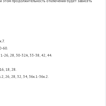
ри этом продолжительность отключения будет зависеть
.7.
0-60.
 21-26, 28, 30-32А, 33-38, 42, 44.
16, 18, 28.
.2, 26, 28, 32, 34, 36к.1-36к.2.