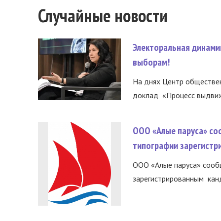
Случайные новости
Электоральная динами
выборам!
На днях Центр обществе
доклад «Процесс выдвиже
ООО «Алые паруса» со
типографии зарегистр
ООО «Алые паруса» сообщ
зарегистрированным канд