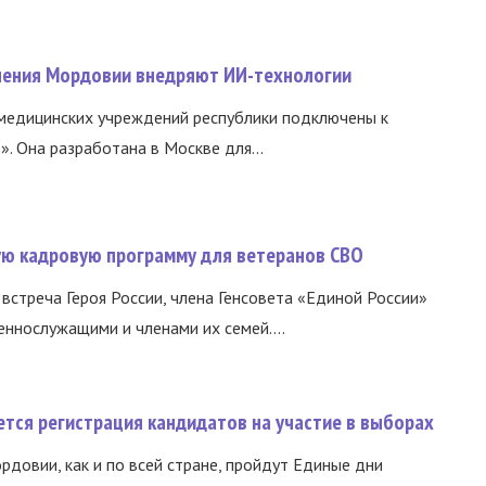
нения Мордовии внедряют ИИ-технологии
медицинских учреждений республики подключены к
 Она разработана в Москве для...
вую кадровую программу для ветеранов СВО
встреча Героя России, члена Генсовета «Единой России»
еннослужащими и членами их семей....
тся регистрация кандидатов на участие в выборах
ордовии, как и по всей стране, пройдут Единые дни