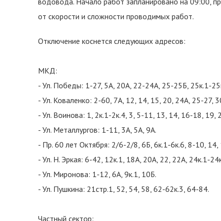
водовода. Начало работ запланировано на 09:00, п
от скорости и сложности проводимых работ.
Отключение коснется следующих адресов:
МКД:
- Ул. Победы: 1-27, 5А, 20А, 22-24А, 25-25Б, 25к.1-25к
- Ул. Коваленко: 2-60, 7А, 12, 14, 15, 20, 24А, 25-27, 3
- Ул. Воинова: 1, 2к.1-2к.4, 3, 5-11, 13, 14, 16-18, 19,
- Ул. Металлургов: 1-11, 3А, 5А, 9А.
- Пр. 60 лет Октября: 2/6-2/8, 6Б, 6к.1-6к.6, 8-10, 14, 
- Ул. Н. Эркая: 6-42, 12к.1, 18А, 20А, 22, 22А, 24к.1-24к
- Ул. Миронова: 1-12, 6А, 9к.1, 10Б.
- Ул. Пушкина: 21стр.1, 52, 54, 58, 62-62к.3, 64-84.
Частный сектор: