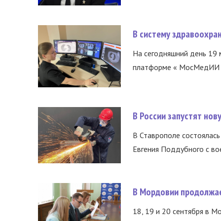
В систему здравоохра
На сегодняшний день 19 
платформе « МосМедИИ ».
В России запустят но
В Ставрополе состоялась 
Евгения Поддубного с во
В Мордовии продолжае
18, 19 и 20 сентября в М