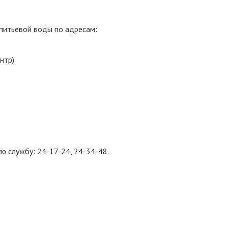
питьевой воды по адресам:
нтр)
ю службу: 24-17-24, 24-34-48.