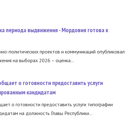
ка периода выдвижения - Мордовия готова к
нно-политических проектов и коммуникаций опубликовал
ния на выборах 2026 – оценка...
общает о готовности предоставить услуги
ированным кандидатам
ает о готовности предоставить услуги типографии
идатам на должность Главы Республики...