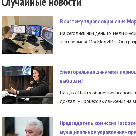
Случайные новости
В систему здравоохранения Мо
На сегодняшний день 19 медицинск
платформе « МосМедИИ ». Она разр
Электоральная динамика период
выборам!
На днях Центр общественно-полити
доклад «Процесс выдвижения на вы
Председатель комиссии Госсове
муниципальное управление» пре