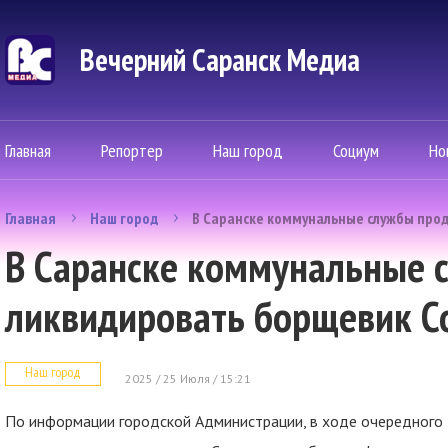
Вечерний Саранск Mедиа
Главная
Репортер
Наш город
Социум
Но
Главная
Наш город
В Саранске коммунальные службы про
В Саранске коммунальные
ликвидировать борщевик С
Наш город
2025 / 25 Июля / 15:21
По информации городской Администрации, в ходе очередного 