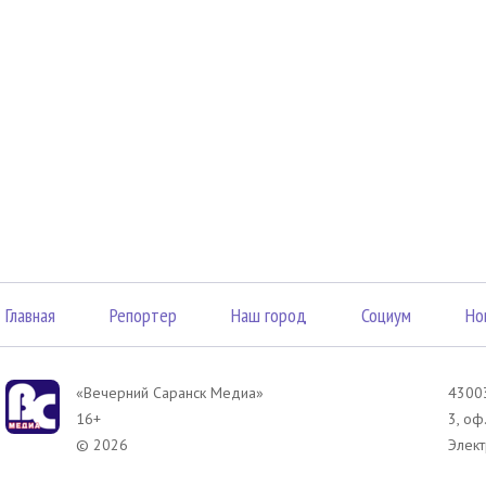
Главная
Репортер
Наш город
Социум
Но
«Вечерний Саранск Mедиа»
43003
16+
3, оф
© 2026
Элект