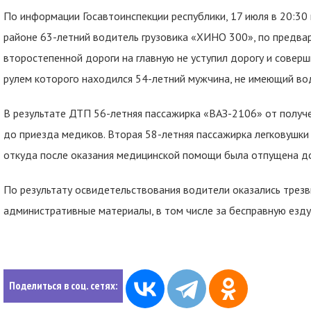
По информации Госавтоинспекции республики, 17 июля в 20:30
районе 63-летний водитель грузовика «ХИНО 300», по предва
второстепенной дороги на главную не уступил дорогу и совер
рулем которого находился 54-летний мужчина, не имеющий вод
В результате ДТП 56-летняя пассажирка «ВАЗ-2106» от получ
до приезда медиков. Вторая 58-летняя пассажирка легковушки
откуда после оказания медицинской помощи была отпущена д
По результату освидетельствования водители оказались трез
административные материалы, в том числе за бесправную езду
Поделиться в соц. сетях: