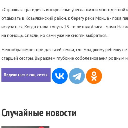
«Страшная трагедия в воскресенье унесла жизни многодетной 
отдыхать в Ковылкинский район, к берегу реки Мокша - пока п
искупаться. Когда стала тонуть 13-ти летняя Алиса - мама Нат
на помощь. Спасли, но сами уже не смогли выбраться…
Невообразимое горе для всей семьи, где младшему ребёнку нет
старшей сестры. Выражаем глубокие соболезнования родным и
Поделиться в соц. сетях:
Случайные новости