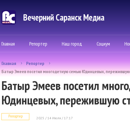
Вечерний Саранск Mедиа
Главная
Репортер
Наш город
Социум
Но
Главная
Репортер
Батыр Эмеев посетил многодетную семью Юдинцевых, пережившую
Батыр Эмеев посетил мног
Юдинцевых, пережившую с
Репортер
2025 / 14 Июля / 17:17