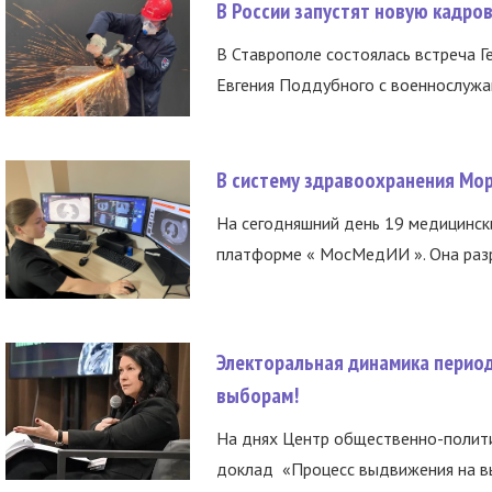
В России запустят новую кадро
В Ставрополе состоялась встреча Г
Евгения Поддубного с военнослужащ
В систему здравоохранения Мо
На сегодняшний день 19 медицинск
платформе « МосМедИИ ». Она разр
Электоральная динамика период
выборам!
На днях Центр общественно-полити
доклад «Процесс выдвижения на вы