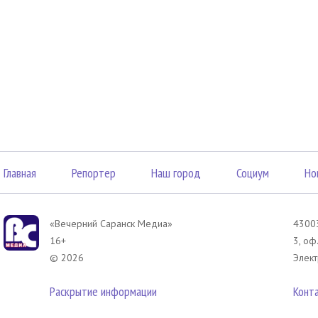
Главная
Репортер
Наш город
Социум
Но
«Вечерний Саранск Mедиа»
43003
16+
3, оф
© 2026
Элект
Раскрытие информации
Конт