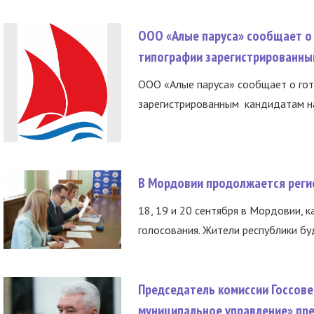
ООО «Алые паруса» сообщает о 
типографии зарегистрированны
ООО «Алые паруса» сообщает о гот
зарегистрированным кандидатам на
В Мордовии продолжается регис
18, 19 и 20 сентября в Мордовии, к
голосования. Жители республики буд
Председатель комиссии Госсове
муниципальное управление» пре