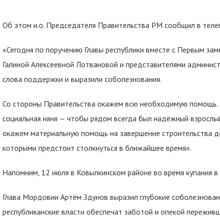
Об этом и.о. Председателя Правительства РМ сообщил в теле
«Сегодня по поручению Главы республики вместе с Первым з
Галиной Алексеевной Лотвановой и представителями админист
слова поддержки и выразили соболезнования.
Со стороны Правительства окажем всю необходимую помощь.
социальная няня — чтобы рядом всегда был надёжный взрослы
окажем материальную помощь на завершение строительства дом
которыми предстоит столкнуться в ближайшее время».
Напомним, 12 июля в Ковылкинском районе во время купания в 
Глава Мордовии Артём Здунов выразил глубокие соболезновани
республиканские власти обеспечат заботой и опекой пережив