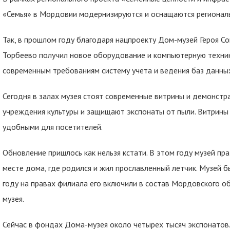
«Семья» в Мордовии модернизируются и оснащаются региональ
Так, в прошлом году благодаря нацпроекту Дом-музей Героя С
Торбеево получил новое оборудование и компьютерную техник
современным требованиям систему учета и ведения баз данны
Сегодня в залах музея стоят современные витрины и демонстр
учреждения культуры и защищают экспонаты от пыли. Витрины
удобными для посетителей.
Обновление пришлось как нельзя кстати. В этом году музей пр
месте дома, где родился и жил прославленный летчик. Музей б
году на правах филиала его включили в состав Мордовского о
музея.
Сейчас в фондах Дома-музея около четырех тысяч экспонатов