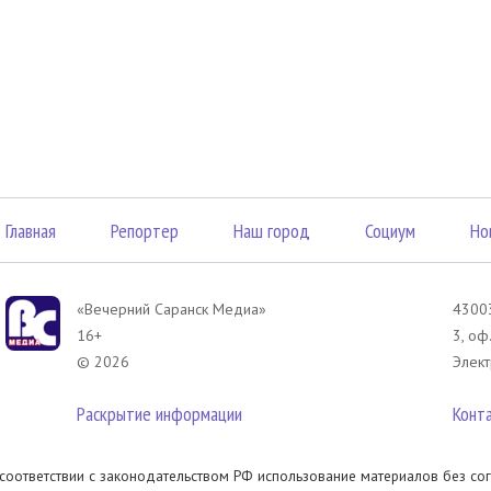
Главная
Репортер
Наш город
Социум
Но
«Вечерний Саранск Mедиа»
43003
16+
3, оф
© 2026
Элект
Раскрытие информации
Конт
 соответствии с законодательством РФ использование материалов без сог