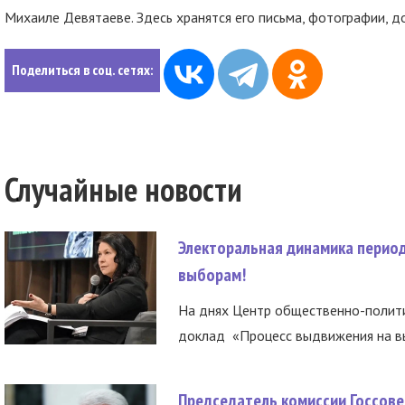
Михаиле Девятаеве. Здесь хранятся его письма, фотографии, д
Поделиться в соц. сетях:
Случайные новости
Электоральная динамика период
выборам!
На днях Центр общественно-полити
доклад «Процесс выдвижения на вы
Председатель комиссии Госсове