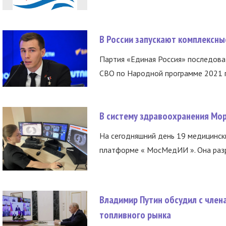
В России запускают комплексн
Партия «Единая Россия» последов
СВО по Народной программе 2021 го
В систему здравоохранения Мо
На сегодняшний день 19 медицинск
платформе « МосМедИИ ». Она разр
Владимир Путин обсудил с член
топливного рынка