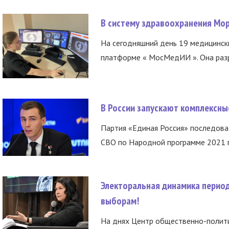
В систему здравоохранения Мо
На сегодняшний день 19 медицинск
платформе « МосМедИИ ». Она разр
В России запускают комплексн
Партия «Единая Россия» последов
СВО по Народной программе 2021 го
Электоральная динамика период
выборам!
На днях Центр общественно-полити