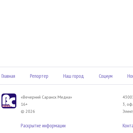
Главная
Репортер
Наш город
Социум
Но
«Вечерний Саранск Mедиа»
43003
16+
3, оф
© 2026
Элект
Раскрытие информации
Конт