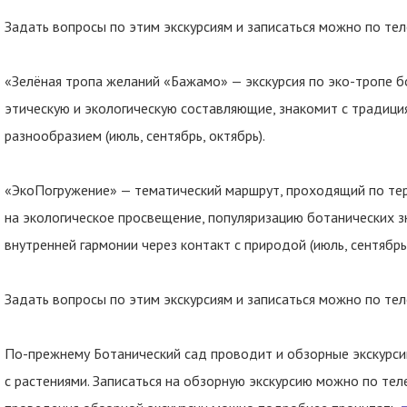
Задать вопросы по этим экскурсиям и записаться можно по тел
«Зелёная тропа желаний «Бажамо» — экскурсия по эко-тропе бо
этическую и экологическую составляющие, знакомит с традиц
разнообразием (июль, сентябрь, октябрь).
«ЭкоПогружение» — тематический маршрут, проходящий по те
на экологическое просвещение, популяризацию ботанических з
внутренней гармонии через контакт с природой (июль, сентябрь,
Задать вопросы по этим экскурсиям и записаться можно по тел
По-прежнему Ботанический сад проводит и обзорные экскурсии
с растениями. Записаться на обзорную экскурсию можно по тел