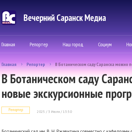
Вечерний Саранск Mедиа
Главная
Репортер
Наш город
Социум
Но
Главная
Репортер
В Ботаническом саду Саранска можно 
В Ботаническом саду Саран
новые экскурсионные прог
Репортер
2025 / 3 Июля / 13:50
Ботанический сад им. В. Н. Ржавитина совместно с кафедрами