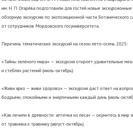
им. Н. П. Огарёва подготовили для гостей новые экскурсионны
обзорную экскурсию по экспозиционной части Ботанического са
от сотрудников Мордовского госуниверситета.
Перечень тематических экскурсий на сезон лето-осень 2025:
«Тайны зелёного мира» — экскурсия откроет удивительные мех
и стеблях растений (июль-октябрь).
«Живи ярко — живи здорово» — экскурсия даст ответ на вопро
бодрыми, спокойными и энергичными каждый день (июль-октябр
«Как лечили в древности: аптечка из леса» — окунитесь в мир 
от травника к травнику (август-октябрь).