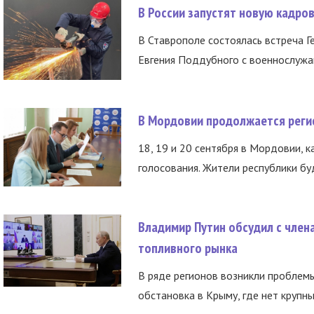
В России запустят новую кадро
В Ставрополе состоялась встреча Г
Евгения Поддубного с военнослужащ
В Мордовии продолжается регис
18, 19 и 20 сентября в Мордовии, к
голосования. Жители республики буд
Владимир Путин обсудил с член
топливного рынка
В ряде регионов возникли проблем
обстановка в Крыму, где нет крупны