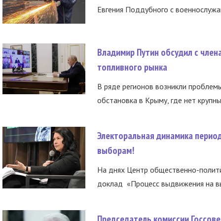
Евгения Поддубного с военнослужащ
Владимир Путин обсудил с член
топливного рынка
В ряде регионов возникли проблем
обстановка в Крыму, где нет крупны
Электоральная динамика период
выборам!
На днях Центр общественно-полити
доклад «Процесс выдвижения на вы
Председатель комиссии Госсове