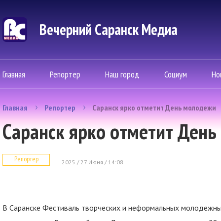
Вечерний Саранск Mедиа
Главная
Репортер
Наш город
Социум
Но
Главная
Репортер
Саранск ярко отметит День молодежи
Саранск ярко отметит Ден
Репортер
2025 / 27 Июня / 14:08
В Саранске Фестиваль творческих и неформальных молодежн