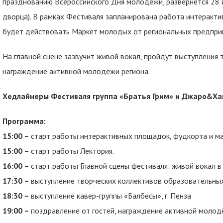
празднованию Всероссийского Дня молодежи, развернется 28
дворца). В рамках Фестиваля запланирована работа интеракт
будет действовать Маркет молодых от региональных предприн
На главной сцене зазвучит живой вокал, пройдут выступления 
награждение активной молодежи региона.
Хедлайнеры Фестиваля группа «Братья Грим» и Джаро&Ха
Программа:
15:00 –
старт работы интерактивных площадок, фудкорта и ма
15:00 –
старт работы Лектория.
16:00 –
старт работы Главной сцены фестиваля: живой вокал 
17:30 –
выступление творческих коллективов образовательны
18:30 –
выступление кавер-группы «Балбесы», г. Пенза
19:00 –
поздравление от гостей, награждение активной моло