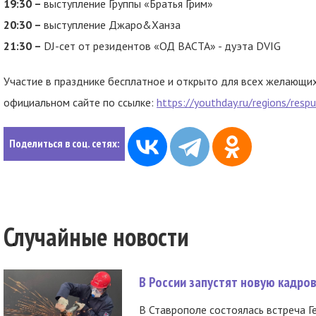
19:30 –
выступление Группы «Братья Грим»
20:30 –
выступление Джаро&Ханза
21:30 –
DJ-сет от резидентов «ОД ВАСТА» - дуэта DVIG
Участие в празднике бесплатное и открыто для всех желающих
официальном сайте по ссылке:
https://youthday.ru/regions/resp
Поделиться в соц. сетях:
Случайные новости
В России запустят новую кадро
В Ставрополе состоялась встреча Г