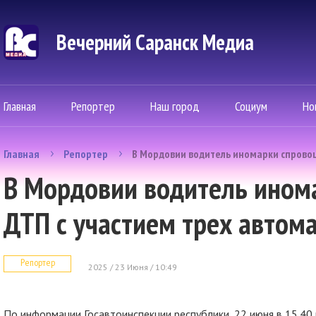
Вечерний Саранск Mедиа
Главная
Репортер
Наш город
Социум
Но
Главная
Репортер
В Мордовии водитель иномарки спрово
В Мордовии водитель ином
ДТП с участием трех автом
Репортер
2025 / 23 Июня / 10:49
По информации Госавтоинспекции республики, 22 июня в 15.40