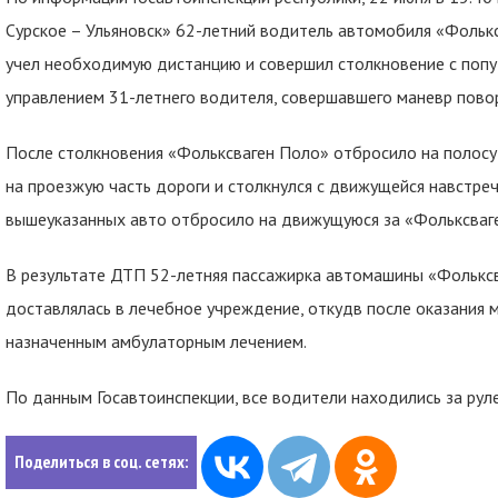
Сурское – Ульяновск» 62-летний водитель автомобиля «Фольк
учел необходимую дистанцию и совершил столкновение с поп
управлением 31-летнего водителя, совершавшего маневр пово
После столкновения «Фольксваген Поло» отбросило на полосу
на проезжую часть дороги и столкнулся с движущейся навстре
вышеуказанных авто отбросило на движущуюся за «Фольксваг
В результате ДТП 52-летняя пассажирка автомашины «Фолькс
доставлялась в лечебное учреждение, откудв после оказания
назначенным амбулаторным лечением.
По данным Госавтоинспекции, все водители находились за руле
Поделиться в соц. сетях: