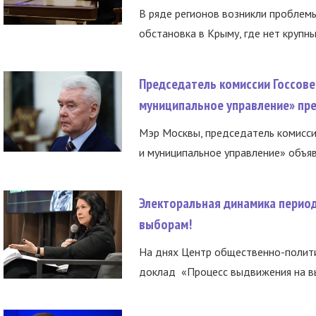
В ряде регионов возникли проблем
обстановка в Крыму, где нет крупны
Председатель комиссии Госсове
муниципальное управление» пре
Мэр Москвы, председатель комисси
и муниципальное управление» объяв
Электоральная динамика период
выборам!
На днях Центр общественно-полити
доклад «Процесс выдвижения на вы