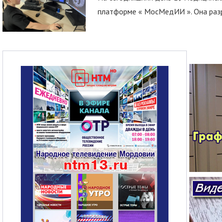
платформе « МосМедИИ ». Она разр