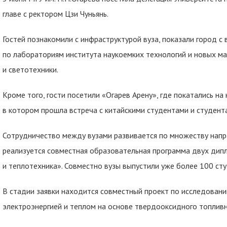
главе с ректором Цзи Чуньянь.
Гостей познакомили с инфраструктурой вуза, показали город с
по лабораториям института наукоемких технологий и новых ма
и светотехники.
Кроме того, гости посетили «Огарев Арену», где покатались на 
в котором прошла встреча с китайскими студентами и студент
Сотрудничество между вузами развивается по множеству напра
реализуется совместная образовательная программа двух дип
и теплотехника». Совместно вузы выпустили уже более 100 ст
В стадии заявки находится совместный проект по исследован
электроэнергией и теплом на основе твердооксидного топливн