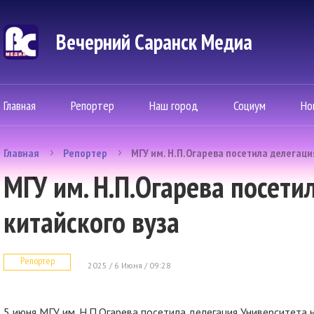
Вечерний Саранск Mедиа
Главная
Репортер
Наш город
Социум
Но
Главная
Репортер
МГУ им. Н.П.Огарева посетила делегаци
МГУ им. Н.П.Огарева посети
китайского вуза
Репортер
2025 / 6 Июня / 09:28
5 июня МГУ им. Н.П.Огарева посетила делегация Университета н