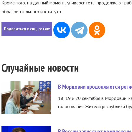
Кроме того, на данный момент, университеты продолжают раб
образовательного института.
Поделиться в соц. сетях:
Случайные новости
В Мордовии продолжается регис
18, 19 и 20 сентября в Мордовии, к
голосования. Жители республики буд
В России запускают комплексн