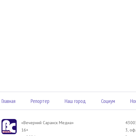
Главная
Репортер
Наш город
Социум
Но
«Вечерний Саранск Mедиа»
43003
16+
3, оф