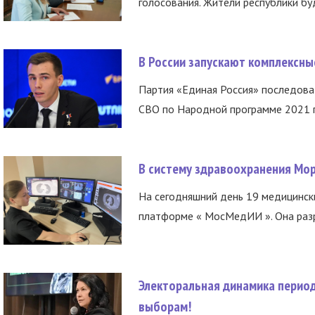
голосования. Жители республики буд
В России запускают комплексн
Партия «Единая Россия» последов
СВО по Народной программе 2021 го
В систему здравоохранения Мо
На сегодняшний день 19 медицинск
платформе « МосМедИИ ». Она разр
Электоральная динамика период
выборам!