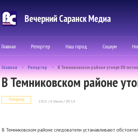
Вечерний Саранск Mедиа
Главная
Репортер
Наш город
Социум
Но
Главная
Репортер
В Темниковском районе утонул 88-летн
В Темниковском районе уто
Репортер
2025 / 6 Июня / 09:14
В Темниковском районе следователи устанавливают обстоятел