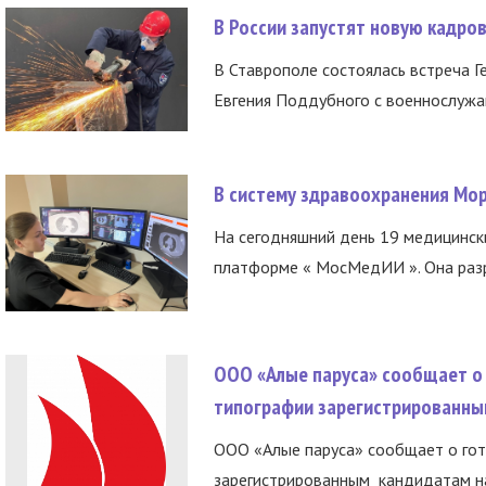
В России запустят новую кадро
В Ставрополе состоялась встреча Г
Евгения Поддубного с военнослужащ
В систему здравоохранения Мо
На сегодняшний день 19 медицинск
платформе « МосМедИИ ». Она разр
ООО «Алые паруса» сообщает о 
типографии зарегистрированны
ООО «Алые паруса» сообщает о гот
зарегистрированным кандидатам на