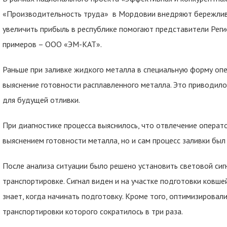
«Производительность труда» в Мордовии внедряют бережливы
увеличить прибыль в республике помогают представители Реги
примеров – ООО «ЭМ-КАТ».
Раньше при заливке жидкого металла в специальную форму оп
выяснение готовности расплавленного металла. Это приводило
для будущей отливки.
При диагностике процесса выяснилось, что отвлечение операто
выяснением готовности металла, но и сам процесс заливки б
После анализа ситуации было решено установить световой сигн
транспортировке. Сигнал виден и на участке подготовки ковше
знает, когда начинать подготовку. Кроме того, оптимизировал
транспортировки которого сократилось в три раза.