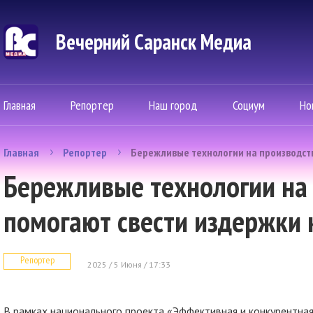
Вечерний Саранск Mедиа
Главная
Репортер
Наш город
Социум
Но
Главная
Репортер
Бережливые технологии на производст
Бережливые технологии на
помогают свести издержки
Репортер
2025 / 5 Июня / 17:33
В рамках национального проекта «Эффективная и конкурентна