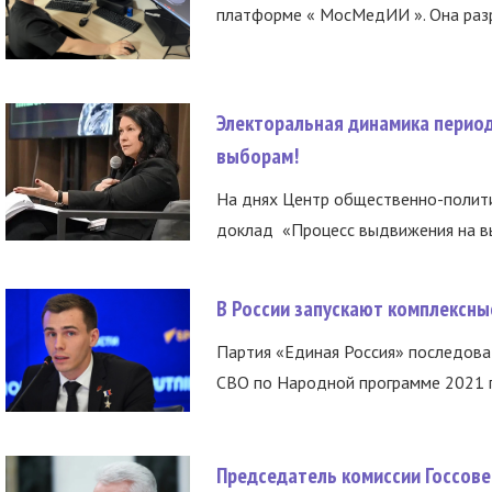
платформе « МосМедИИ ». Она разр
Электоральная динамика период
выборам!
На днях Центр общественно-полити
доклад «Процесс выдвижения на вы
В России запускают комплексн
Партия «Единая Россия» последов
СВО по Народной программе 2021 го
Председатель комиссии Госсове