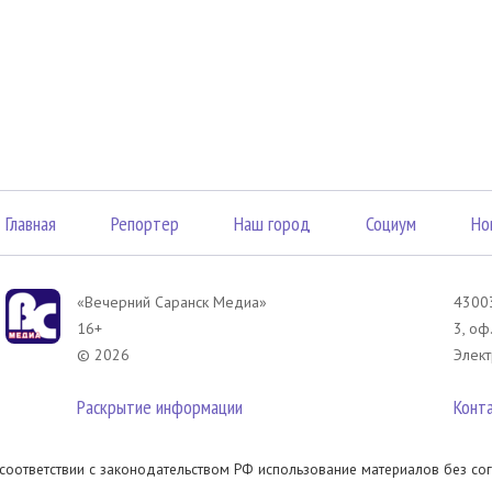
Главная
Репортер
Наш город
Социум
Но
«Вечерний Саранск Mедиа»
43003
16+
3, оф
© 2026
Элект
Раскрытие информации
Конт
 соответствии с законодательством РФ использование материалов без сог