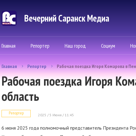
Вечерний Саранск Mедиа
Главная
Репортер
Наш город
Социум
Но
Главная
Репортер
Рабочая поездка Игоря Комарова в Пен
Рабочая поездка Игоря Ком
область
Репортер
2025 / 5 Июня / 11:45
6 июня 2025 года полномочный представитель Президента Ро