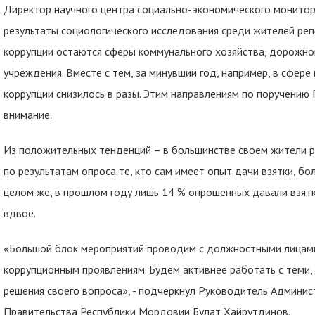
Директор научного центра социально-экономического монито
результаты социологического исследования среди жителей рег
коррупции остаются сферы коммунального хозяйства, дорожно
учреждения. Вместе с тем, за минувший год, например, в сфер
коррупции снизилось в разы. Этим направлениям по поручению
внимание.
Из положительных тенденций – в большинстве своем жители р
по результатам опроса те, кто сам имеет опыт дачи взятки, бо
целом же, в прошлом году лишь 14 % опрошенных давали взятку
вдвое.
«Большой блок мероприятий проводим с должностными лицами
коррупционным проявлениям. Будем активнее работать с теми, 
решения своего вопроса», - подчеркнул Руководитель Админис
Правительства Республики Мордовии Булат Хайрутдинов.