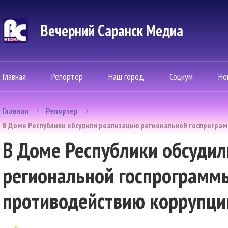
Вечерний Саранск Mедиа
Главная
Репортер
Наш город
Социум
Но
Главная
Репортер
В Доме Республики обсудили реализацию региональной госпрогра
В Доме Республики обсуди
региональной госпрограмм
противодействию коррупци