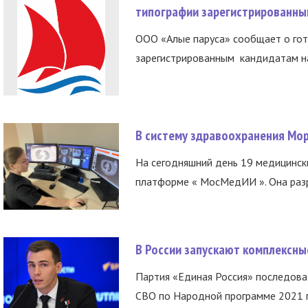
типографии зарегистрированны
ООО «Алые паруса» сообщает о гот
зарегистрированным кандидатам на
В систему здравоохранения Мо
На сегодняшний день 19 медицинск
платформе « МосМедИИ ». Она разр
В России запускают комплексн
Партия «Единая Россия» последов
СВО по Народной программе 2021 го