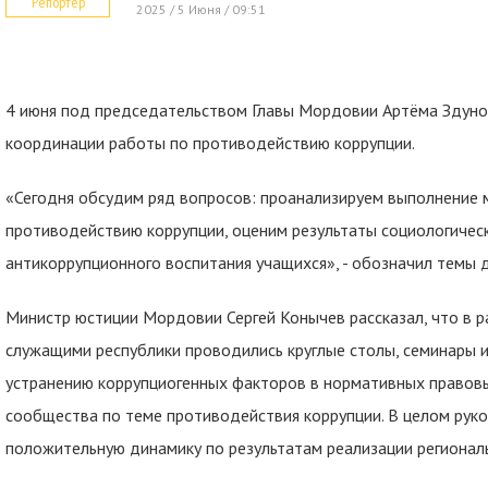
Репортер
2025 / 5 Июня / 09:51
4 июня под председательством Главы Мордовии Артёма Здуно
координации работы по противодействию коррупции.
«Сегодня обсудим ряд вопросов: проанализируем выполнение 
противодействию коррупции, оценим результаты социологическ
антикоррупционного воспитания учащихся», - обозначил темы 
Министр юстиции Мордовии Сергей Конычев рассказал, что в р
служащими республики проводились круглые столы, семинары и
устранению коррупциогенных факторов в нормативных правовы
сообщества по теме противодействия коррупции. В целом рук
положительную динамику по результатам реализации региональ