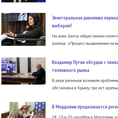
Электоральная динамика период
выборам!
На днях Центр общественно-полити
доклад «Процесс выдвижения на вы
Владимир Путин обсудил с член
топливного рынка
В ряде регионов возникли проблем
обстановка в Крыму, где нет крупны
В Мордовии продолжается регис
18, 19 и 20 сентября в Мордовии, к