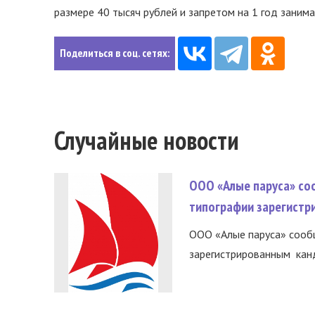
размере 40 тысяч рублей и запретом на 1 год заним
Поделиться в соц. сетях:
Случайные новости
ООО «Алые паруса» со
типографии зарегистр
ООО «Алые паруса» сообщ
зарегистрированным канд