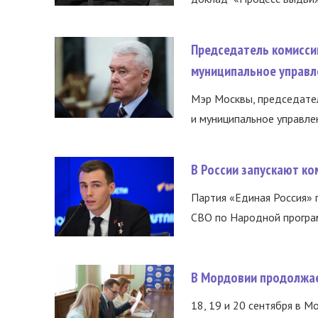
Председатель комисси
муниципальное управл
Мэр Москвы, председател
и муниципальное управле
В России запускают к
Партия «Единая Россия»
СВО по Народной програм
В Мордовии продолжае
18, 19 и 20 сентября в М