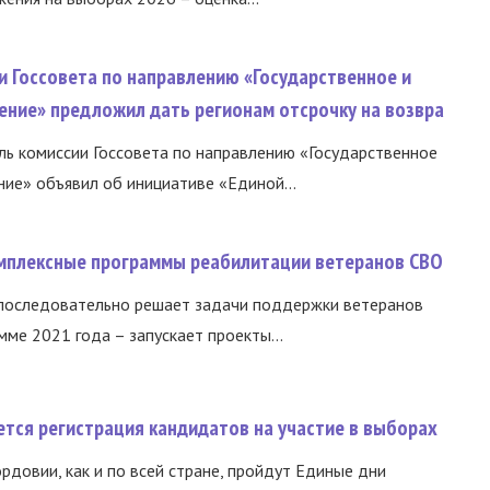
и Госсовета по направлению «Государственное и
ение» предложил дать регионам отсрочку на возвра
ь комиссии Госсовета по направлению «Государственное
ние» объявил об инициативе «Единой...
омплексные программы реабилитации ветеранов СВО
 последовательно решает задачи поддержки ветеранов
ме 2021 года – запускает проекты...
тся регистрация кандидатов на участие в выборах
ордовии, как и по всей стране, пройдут Единые дни