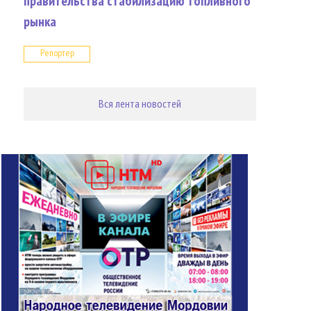
правительства стабилизацию топливного
рынка
Репортер
Вся лента новостей