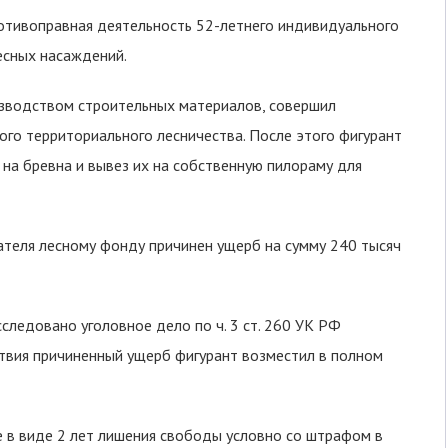
отивоправная деятельность 52-летнего индивидуального
есных насаждений.
зводством строительных материалов, совершил
ого территориального лесничества. После этого фигурант
 на бревна и вывез их на собственную пилораму для
теля лесному фонду причинен ущерб на сумму 240 тысяч
ледовано уголовное дело по ч. 3 ст. 260 УК РФ
ствия причиненный ущерб фигурант возместил в полном
е в виде 2 лет лишения свободы условно со штрафом в