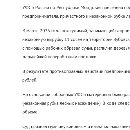
УФСБ России по Республике Мордовия пресечена пр
предпринимателя, причастного к незаконной рубке л
В марте 2025 года подсудимый, занимающийся прои
незаконную вырубку 11 сосен на территории Зубовск
с помощью рабочих обрезал сучья, распилил деревья
дальнейшей переработки и продажи.
В результате противоправных действий предпринима
рублей.
На основании собранных УФСБ материалов было расс
(незаконная рубка лесных насаждений). В ходе след
объеме.
Суд признал мужчину виновным и назначил наказани