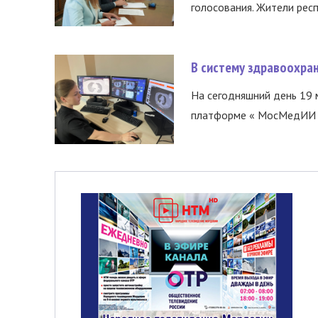
голосования. Жители респ
В систему здравоохра
На сегодняшний день 19 
платформе « МосМедИИ ».