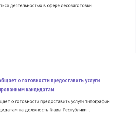
аться деятельностью в сфере лесозаготовки.
общает о готовности предоставить услуги
ированным кандидатам
ает о готовности предоставить услуги типографии
идатам на должность Главы Республики...