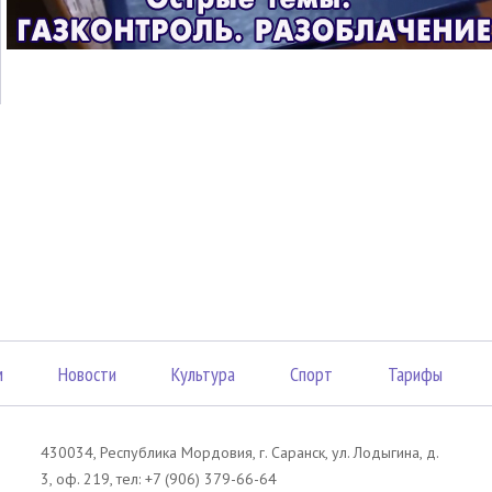
м
Новости
Культура
Спорт
Тарифы
430034, Республика Мордовия, г. Саранск, ул. Лодыгина, д.
3, оф. 219, тел: +7 (906) 379-66-64