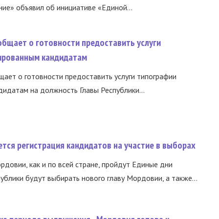
ние» объявил об инициативе «Единой...
общает о готовности предоставить услуги
ированным кандидатам
ает о готовности предоставить услуги типографии
идатам на должность Главы Республики...
тся регистрация кандидатов на участие в выборах
ордовии, как и по всей стране, пройдут Единые дни
ублики будут выбирать нового главу Мордовии, а также...