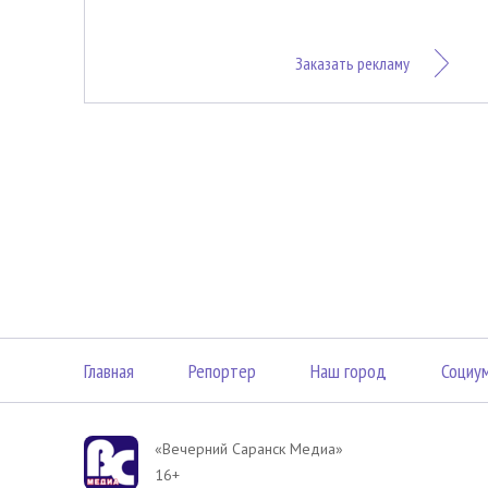
Заказать рекламу
Главная
Репортер
Наш город
Социу
«Вечерний Саранск Mедиа»
16+