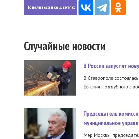
Поделиться в соц. сетях:
Случайные новости
В России запустят но
В Ставрополе состоялась 
Евгения Поддубного с во
Председатель комисси
муниципальное управл
Мэр Москвы, председател