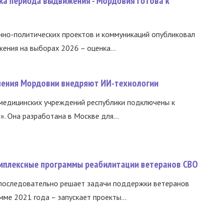
ка периода выдвижения - Мордовия готова к
нно-политических проектов и коммуникаций опубликовал
ния на выборах 2026 – оценка...
нения Мордовии внедряют ИИ-технологии
медицинских учреждений республики подключены к
 Она разработана в Москве для...
омплексные программы реабилитации ветеранов СВО
 последовательно решает задачи поддержки ветеранов
ме 2021 года – запускает проекты...