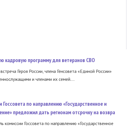
вую кадровую программу для ветеранов СВО
встреча Героя России, члена Генсовета «Единой России»
еннослужащими и членами их семей....
и Госсовета по направлению «Государственное и
ение» предложил дать регионам отсрочку на возвра
ь комиссии Госсовета по направлению «Государственное