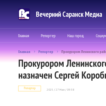
Вечерний Саранск Mедиа
Главная
Репортер
Наш город
Социу
Главная
Репортер
Прокурором Ленинского рай
Прокурором Ленинског
назначен Сергей Короб
Репортер
2025 / 27 Мая / 09:58