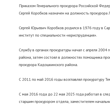
Приказом Генерального прокурора Российской Федер
Сергей Коробков назначен на должность прокурора Л
Сергей Юрьевич Коробков родился в 1976 году в Са
институт по специальности «юриспруденция».
Службу в органах прокуратуры начал с апреля 2004
района, затем состоял в должностях помощника про
прокурора Кадошкинского района.
С 2011 по май 2016 годы возглавлял прокуратуру Те
С мая 2016 года до 22 мая 2025 года работал в сл
старшим прокурором отдела, заместителем начальни