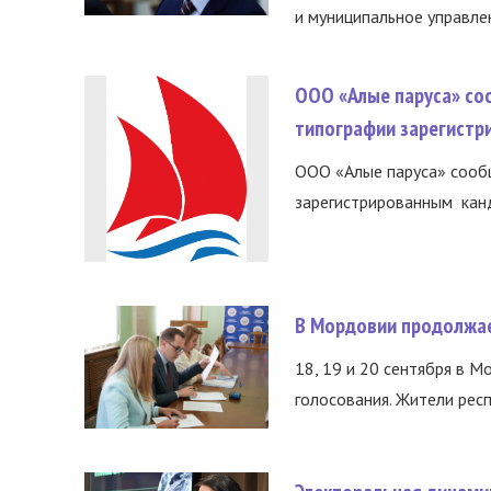
и муниципальное управле
ООО «Алые паруса» со
типографии зарегистр
ООО «Алые паруса» сообщ
зарегистрированным канд
В Мордовии продолжае
18, 19 и 20 сентября в М
голосования. Жители респ