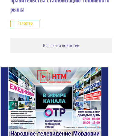
правительства стабилизацию топливного
рынка
Репортер
Вся лента новостей