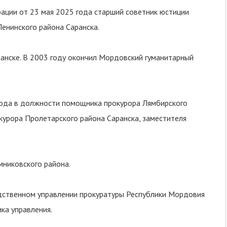
ации от 23 мая 2025 года старший советник юстиции
енинского района Саранска.
ранске. В 2003 году окончил Мордовский гуманитарный
 года в должности помощника прокурора Лямбирского
курора Пролетарского района Саранска, заместителя
мниковского района.
едственном управлении прокуратуры Республики Мордовия
ка управления.