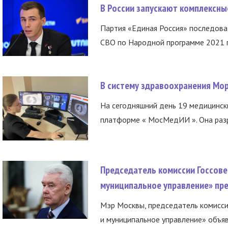
В России запускают комплексн
Партия «Единая Россия» последов
СВО по Народной программе 2021 го
В систему здравоохранения Мо
На сегодняшний день 19 медицинск
платформе « МосМедИИ ». Она разр
Председатель комиссии Госсове
муниципальное управление» пре
Мэр Москвы, председатель комисси
и муниципальное управление» объяв