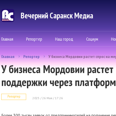
Вечерний Саранск Mедиа
Главная
Репортер
Наш город
Социум
Но
Главная
Репортер
У бизнеса Мордовии растет спрос на 
У бизнеса Мордовии растет
поддержки через платфор
Репортер
2025 / 26 Мая / 17:26
Более 300 тысяч заявок от предпринимателей на получение 