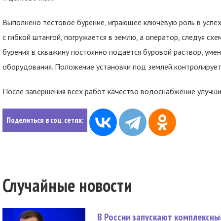
Выполнено тестовое бурение, играющее ключевую роль в успехе
с гибкой штангой, погружается в землю, а оператор, следуя с
бурения в скважину постоянно подается буровой раствор, ум
оборудования. Положение установки под землей контролирует
После завершения всех работ качество водоснабжение улучшит
Поделиться в соц. сетях:
Случайные новости
В России запускают комплексн