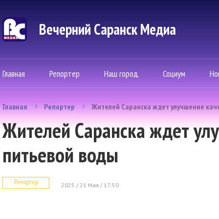
Вечерний Саранск Mедиа
Главная
Репортер
Наш город
Социум
Но
Главная
Репортер
Жителей Саранска ждет улучшение кач
Жителей Саранска ждет ул
питьевой воды
Репортер
2025 / 21 Мая / 17:50