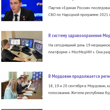
Партия «Единая Россия» последов
СВО по Народной программе 2021 го
В систему здравоохранения Мо
На сегодняшний день 19 медицинск
платформе « МосМедИИ ». Она разр
В Мордовии продолжается регис
18, 19 и 20 сентября в Мордовии, к
голосования. Жители республики буд