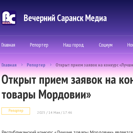
Вечерний Саранск Mедиа
Главная
Репортер
Наш город
Социум
Но
Главная
Репортер
Открыт прием заявок на конкурс «Лучш
Открыт прием заявок на ко
товары Мордовии»
Репортер
2025 / 14 Мая / 17:46
Республиканский конкурс «Лучшие товары Мордовии» является