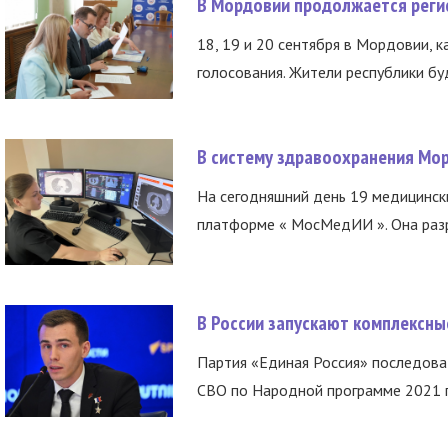
В Мордовии продолжается регис
18, 19 и 20 сентября в Мордовии, к
голосования. Жители республики буд
В систему здравоохранения Мо
На сегодняшний день 19 медицинск
платформе « МосМедИИ ». Она разр
В России запускают комплексн
Партия «Единая Россия» последов
СВО по Народной программе 2021 го