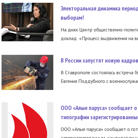
Электоральная динамика период
выборам!
На днях Центр общественно-полити
доклад «Процесс выдвижения на вы
В России запустят новую кадро
В Ставрополе состоялась встреча Г
Евгения Поддубного с военнослужащ
ООО «Алые паруса» сообщает о 
типографии зарегистрированны
ООО «Алые паруса» сообщает о гот
зарегистрированным кандидатам на