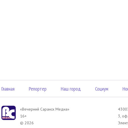
Главная
Репортер
Наш город
Социум
Но
«Вечерний Саранск Mедиа»
43003
16+
3, оф
© 2026
Элект