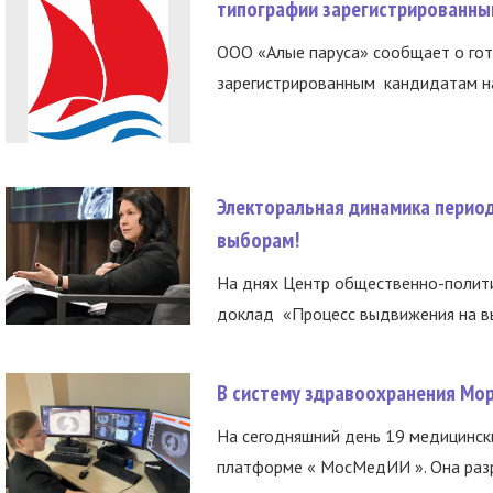
типографии зарегистрированны
ООО «Алые паруса» сообщает о гот
зарегистрированным кандидатам на
Электоральная динамика период
выборам!
На днях Центр общественно-полити
доклад «Процесс выдвижения на вы
В систему здравоохранения Мо
На сегодняшний день 19 медицинск
платформе « МосМедИИ ». Она разр