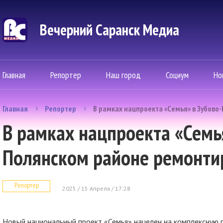
Вечерний Саранск Mедиа
Главная
Репортер
Наш город
Социум
Но
Главная
Репортер
В рамках нацпроекта «Семья» в Зубово
В рамках нацпроекта «Семь
Полянском районе ремонти
Репортер
2025 / 15 Апреля / 17:28
Новый национальный проект «Семья» нацелен на комплексную п