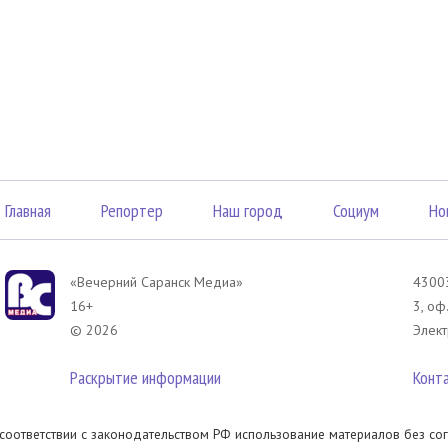
Главная
Репортер
Наш город
Социум
Но
«Вечерний Саранск Mедиа»
43003
16+
3, оф
© 2026
Элект
Раскрытие информации
Конт
 соответствии с законодательством РФ использование материалов без сог