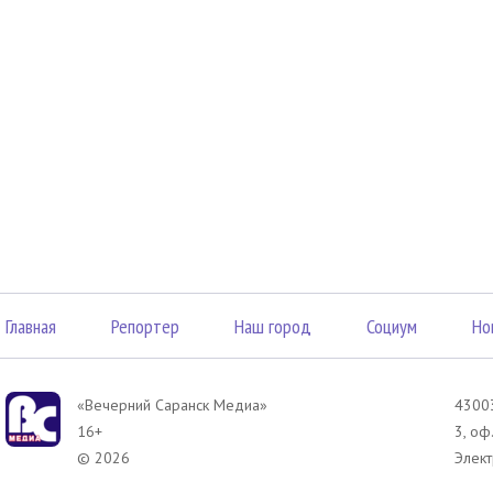
Главная
Репортер
Наш город
Социум
Но
«Вечерний Саранск Mедиа»
43003
16+
3, оф
© 2026
Элект