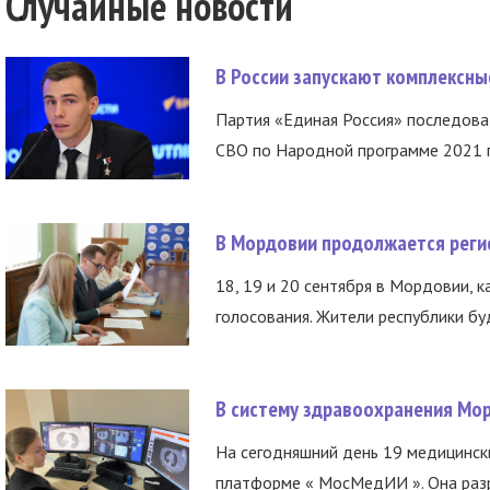
Случайные новости
В России запускают комплексн
Партия «Единая Россия» последов
СВО по Народной программе 2021 го
В Мордовии продолжается регис
18, 19 и 20 сентября в Мордовии, к
голосования. Жители республики буд
В систему здравоохранения Мо
На сегодняшний день 19 медицинск
платформе « МосМедИИ ». Она разр