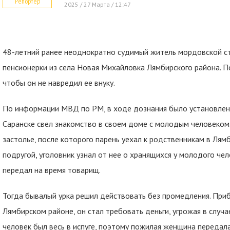
Репортер
2025 / 27 Марта / 12:47
48-летний ранее
неоднократно судимый житель мордовской ст
пенсионерки из села Новая Михайловка Лямбирского района. 
чтобы он не навредил ее внуку.
По информации МВД по РМ, в ходе дознания было установлено,
Саранске свел знакомство в своем доме с молодым человеком.
застолье, после которого парень уехал к родственникам в Лям
подругой, уголовник узнал от нее о хранящихся у молодого че
передал на время товарищ.
Тогда бывалый урка решил действовать без промедления. Приб
Лямбирском районе, он стал требовать деньги, угрожая в случ
человек был весь в испуге, поэтому пожилая женщина передал