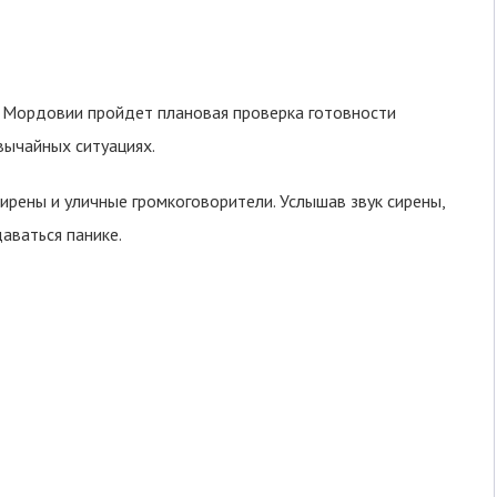
 Мордовии пройдет плановая проверка готовности
вычайных ситуациях.
ирены и уличные громкоговорители. Услышав звук сирены,
аваться панике.