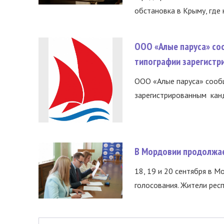
обстановка в Крыму, где 
ООО «Алые паруса» со
типографии зарегистр
ООО «Алые паруса» сообщ
зарегистрированным канд
В Мордовии продолжае
18, 19 и 20 сентября в М
голосования. Жители респ