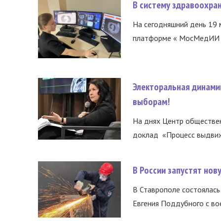
В систему здравоохра
На сегодняшний день 19 
платформе « МосМедИИ ».
Электоральная динами
выборам!
На днях Центр обществе
доклад «Процесс выдвиже
В России запустят но
В Ставрополе состоялась 
Евгения Поддубного с во