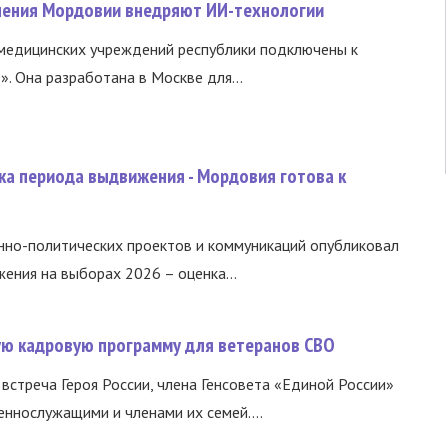
нения Мордовии внедряют ИИ-технологии
медицинских учреждений республики подключены к
 Она разработана в Москве для...
ка периода выдвижения - Мордовия готова к
нно-политических проектов и коммуникаций опубликовал
ния на выборах 2026 – оценка...
вую кадровую программу для ветеранов СВО
встреча Героя России, члена Генсовета «Единой России»
еннослужащими и членами их семей....