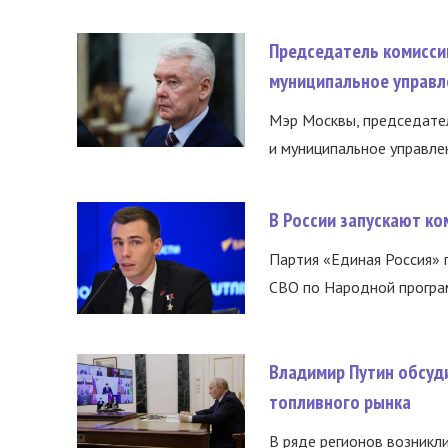
Председатель комисси
муниципальное управл
Мэр Москвы, председател
и муниципальное управле
В России запускают к
Партия «Единая Россия»
СВО по Народной програм
Владимир Путин обсуд
топливного рынка
В ряде регионов возникл