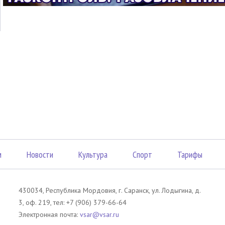
м
Новости
Культура
Спорт
Тарифы
430034, Республика Мордовия, г. Саранск, ул. Лодыгина, д.
3, оф. 219, тел: +7 (906) 379-66-64
Электронная почта:
vsar@vsar.ru