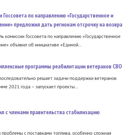
и Госсовета по направлению «Государственное и
ение» предложил дать регионам отсрочку на возвра
ь комиссии Госсовета по направлению «Государственное
ние» объявил об инициативе «Единой...
омплексные программы реабилитации ветеранов СВО
 последовательно решает задачи поддержки ветеранов
ме 2021 года – запускает проекты...
ил с членами правительства стабилизацию
и проблемы с поставками топлива, особенно сложная