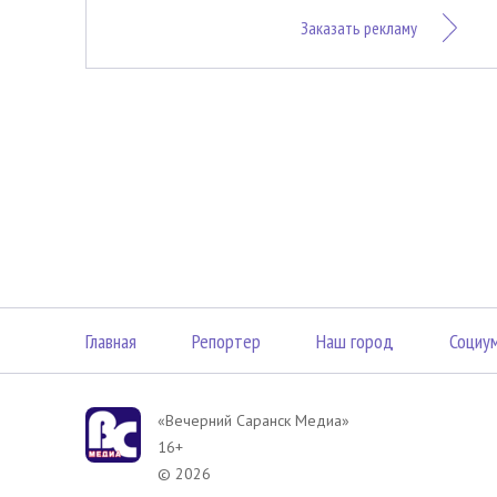
Заказать рекламу
Главная
Репортер
Наш город
Социу
«Вечерний Саранск Mедиа»
16+
© 2026