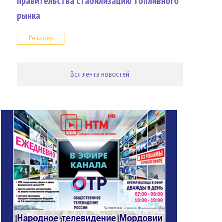
правительства стабилизацию топливного
рынка
Репортер
Вся лента новостей