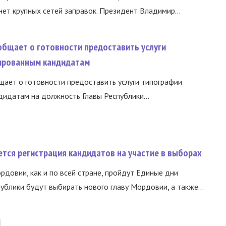
нет крупных сетей заправок. Президент Владимир...
общает о готовности предоставить услуги
ированным кандидатам
ает о готовности предоставить услуги типографии
идатам на должность Главы Республики...
тся регистрация кандидатов на участие в выборах
ордовии, как и по всей стране, пройдут Единые дни
ублики будут выбирать нового главу Мордовии, а также...