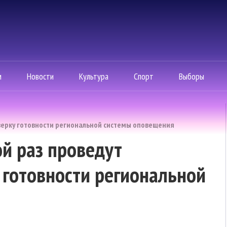
м
Новости
Культура
Спорт
Выборы
верку готовности региональной системы оповещения
й раз проведут
готовности региональной