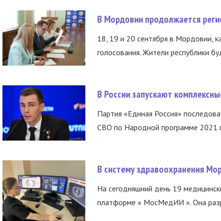
В Мордовии продолжается регис
18, 19 и 20 сентября в Мордовии, к
голосования. Жители республики буд
В России запускают комплексн
Партия «Единая Россия» последов
СВО по Народной программе 2021 го
В систему здравоохранения Мо
На сегодняшний день 19 медицинск
платформе « МосМедИИ ». Она разр