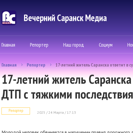
Вечерний Саранск Mедиа
Главная
Репортер
Наш город
Социум
Но
Главная
Репортер
17-летний житель Саранска ответит в с
17-летний житель Саранска 
ДТП с тяжкими последстви
Репортер
2025 / 24 Марта / 17:13
Молодой человек обвиняется в нарушении правил дорожного 