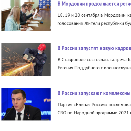
В Мордовии продолжается регис
18, 19 и 20 сентября в Мордовии, к
голосования. Жители республики буд
В России запустят новую кадро
В Ставрополе состоялась встреча Г
Евгения Поддубного с военнослужащ
В России запускают комплексн
Партия «Единая Россия» последов
СВО по Народной программе 2021 го