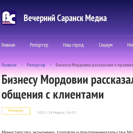
Вечерний Саранск Mедиа
Главная
Репортер
Наш город
Социум
Но
Главная
Репортер
Бизнесу Мордовии рассказали о правил
Бизнесу Мордовии рассказа
общения с клиентами
Репортер
2025 / 24 Марта / 14:23
Министерство экономики, торговли и предпринимательства М