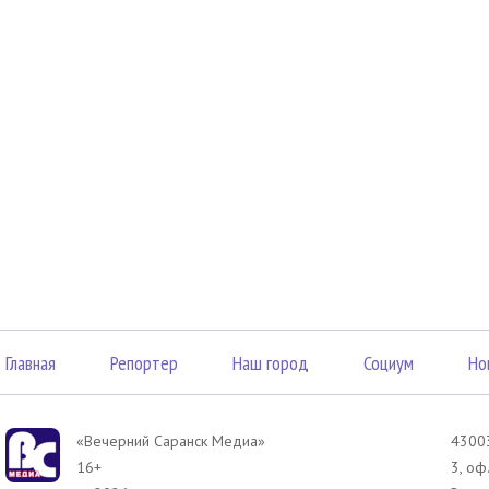
Главная
Репортер
Наш город
Социум
Но
«Вечерний Саранск Mедиа»
43003
16+
3, оф