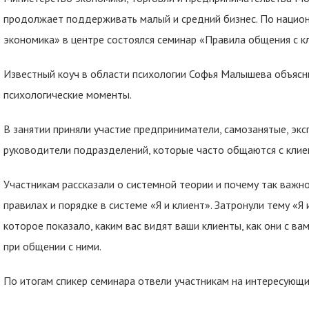
продолжает поддерживать малый и средний бизнес. По национ
экономика» в центре состоялся семинар «Правила общения с к
Известный коуч в области психологии Софья Малышева объясн
психологические моменты.
В занятии приняли участие предприниматели, самозанятые, экс
руководители подразделений, которые часто общаются с клие
Участникам рассказали о системной теории и почему так важн
правилах и порядке в системе «Я и клиент». Затронули тему «Я
которое показало, каким вас видят ваши клиенты, как они с в
при общении с ними.
По итогам спикер семинара отвели участникам на интересующи