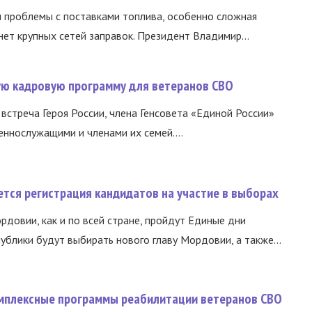
и проблемы с поставками топлива, особенно сложная
нет крупных сетей заправок. Президент Владимир...
вую кадровую программу для ветеранов СВО
встреча Героя России, члена Генсовета «Единой России»
еннослужащими и членами их семей....
тся регистрация кандидатов на участие в выборах
ордовии, как и по всей стране, пройдут Единые дни
ублики будут выбирать нового главу Мордовии, а также...
омплексные программы реабилитации ветеранов СВО