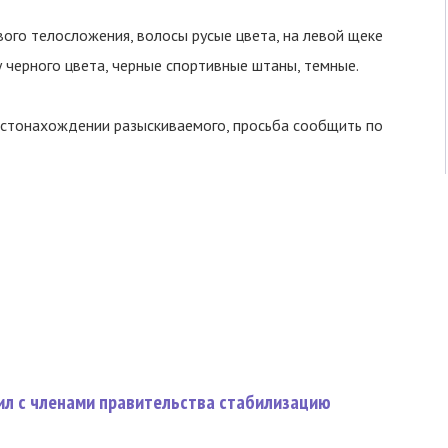
вого телосложения, волосы русые цвета, на левой щеке
 черного цвета, черные спортивные штаны, темные.
естонахождении разыскиваемого, просьба сообщить по
ил с членами правительства стабилизацию