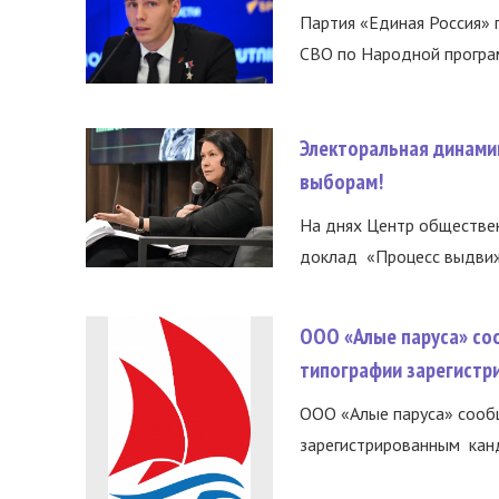
Партия «Единая Россия»
СВО по Народной програм
Электоральная динами
выборам!
На днях Центр обществе
доклад «Процесс выдвиже
ООО «Алые паруса» со
типографии зарегистр
ООО «Алые паруса» сообщ
зарегистрированным канд