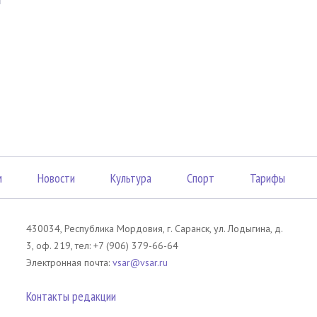
м
Новости
Культура
Спорт
Тарифы
430034, Республика Мордовия, г. Саранск, ул. Лодыгина, д.
3, оф. 219, тел: +7 (906) 379-66-64
Электронная почта:
vsar@vsar.ru
Контакты редакции