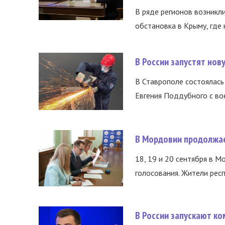
В ряде регионов возникл
обстановка в Крыму, где 
В России запустят но
В Ставрополе состоялась 
Евгения Поддубного с во
В Мордовии продолжае
18, 19 и 20 сентября в М
голосования. Жители респ
В России запускают к