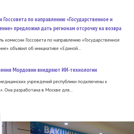
и Госсовета по направлению «Государственное и
ение» предложил дать регионам отсрочку на возвра
ь комиссии Госсовета по направлению «Государственное
ние» объявил об инициативе «Единой...
нения Мордовии внедряют ИИ-технологии
медицинских учреждений республики подключены к
 Она разработана в Москве для...