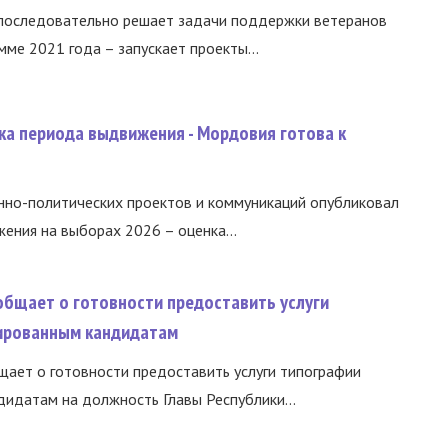
 последовательно решает задачи поддержки ветеранов
ме 2021 года – запускает проекты...
ка периода выдвижения - Мордовия готова к
нно-политических проектов и коммуникаций опубликовал
ния на выборах 2026 – оценка...
общает о готовности предоставить услуги
ированным кандидатам
ает о готовности предоставить услуги типографии
идатам на должность Главы Республики...