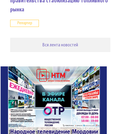
правительства стабилизацию топливного
рынка
Репортер
Вся лента новостей