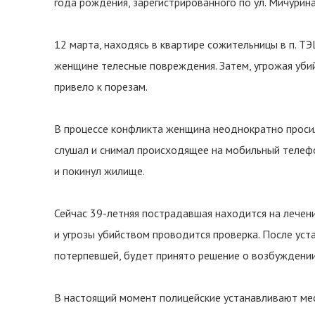
года рождения, зарегистрированного по ул. Мичурина
12 марта, находясь в квартире сожительницы в п. ТЭ
женщине телесные повреждения. Затем, угрожая убий
привело к порезам.
В процессе конфликта женщина неоднократно просил
слушал и снимал происходящее на мобильный телеф
и покинул жилище.
Сейчас 39-летняя пострадавшая находится на лечен
и угрозы убийством проводится проверка. После уст
потерпевшей, будет принято решение о возбуждении
В настоящий момент полицейские устанавливают ме