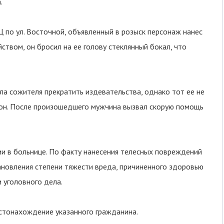
.
Ц по ул. Восточной, объявленный в розыск персонаж нанес
ством, он бросил на ее голову стеклянный бокал, что
а сожителя прекратить издевательства, однако тот ее не
он. После произошедшего мужчина вызвал скорую помощь
ии в больнице. По факту нанесения телесных повреждений
ановления степени тяжести вреда, причиненного здоровью
 уголовного дела.
стонахождение указанного гражданина.