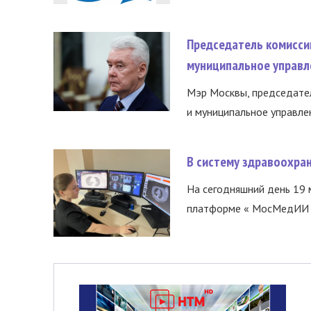
Председатель комисси
муниципальное управл
Мэр Москвы, председател
и муниципальное управле
В систему здравоохра
На сегодняшний день 19 
платформе « МосМедИИ ».