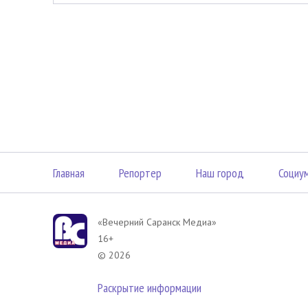
Главная
Репортер
Наш город
Социу
«Вечерний Саранск Mедиа»
16+
© 2026
Раскрытие информации