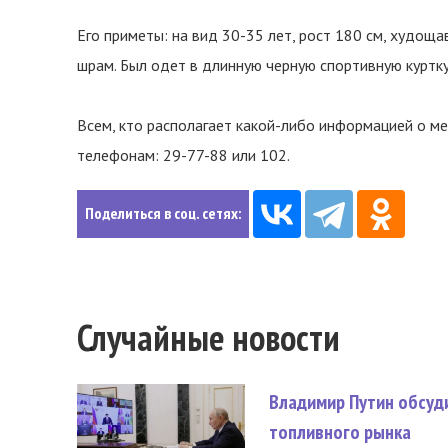
Его приметы: на вид 30-35 лет, рост 180 см, худоща
шрам. Был одет в длинную черную спортивную куртку
Всем, кто располагает какой-либо информацией о м
телефонам: 29-77-88 или 102.
Поделиться в соц. сетях:
Случайные новости
Владимир Путин обсуд
топливного рынка