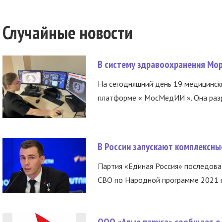
Случайные новости
В систему здравоохранения Мо
На сегодняшний день 19 медицинск
платформе « МосМедИИ ». Она разр
В России запускают комплексн
Партия «Единая Россия» последов
СВО по Народной программе 2021 го
ООО «Алые паруса» сообщает о 