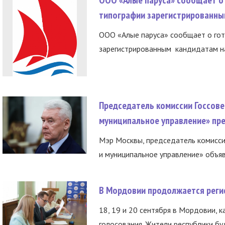
типографии зарегистрированны
ООО «Алые паруса» сообщает о гот
зарегистрированным кандидатам на
Председатель комиссии Госсове
муниципальное управление» пре
Мэр Москвы, председатель комисси
и муниципальное управление» объяв
В Мордовии продолжается регис
18, 19 и 20 сентября в Мордовии, к
голосования. Жители республики буд