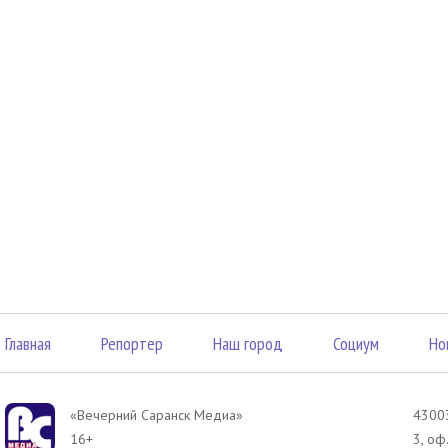
Главная
Репортер
Наш город
Социум
Но
«Вечерний Саранск Mедиа»
43003
16+
3, оф