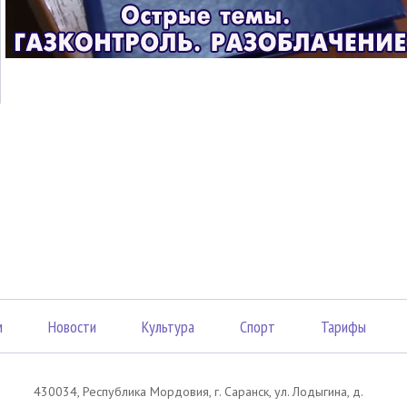
м
Новости
Культура
Спорт
Тарифы
430034, Республика Мордовия, г. Саранск, ул. Лодыгина, д.