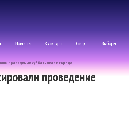
м
Новости
Культура
Спорт
Выборы
вали проведение субботников в городе
сировали проведение