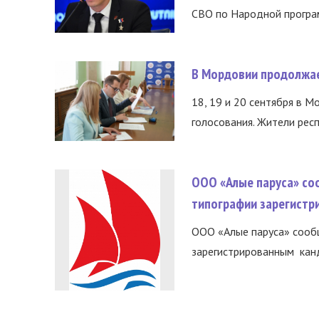
СВО по Народной програм
В Мордовии продолжае
18, 19 и 20 сентября в М
голосования. Жители респ
ООО «Алые паруса» со
типографии зарегистр
ООО «Алые паруса» сообщ
зарегистрированным канд