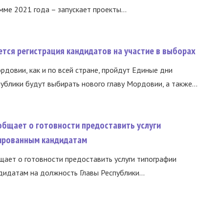
ме 2021 года – запускает проекты...
тся регистрация кандидатов на участие в выборах
ордовии, как и по всей стране, пройдут Единые дни
ублики будут выбирать нового главу Мордовии, а также...
общает о готовности предоставить услуги
ированным кандидатам
ает о готовности предоставить услуги типографии
идатам на должность Главы Республики...