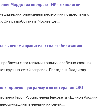
нения Мордовии внедряют ИИ-технологии
медицинских учреждений республики подключены к
 Она разработана в Москве для...
ил с членами правительства стабилизацию
и проблемы с поставками топлива, особенно сложная
нет крупных сетей заправок. Президент Владимир...
вую кадровую программу для ветеранов СВО
встреча Героя России, члена Генсовета «Единой России»
еннослужащими и членами их семей....