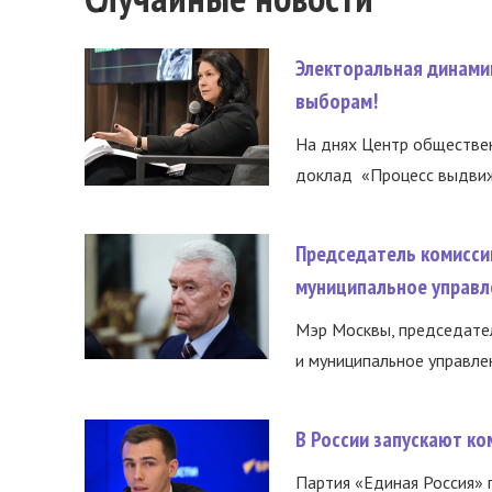
Электоральная динами
выборам!
На днях Центр обществе
доклад «Процесс выдвиже
Председатель комисси
муниципальное управл
Мэр Москвы, председател
и муниципальное управле
В России запускают к
Партия «Единая Россия»