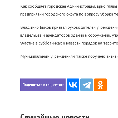
Как сообщает городская Администрация, врио главы
предприятий городского округа по вопросу уборки т
Владимир Быков призвал руководителей учреждений
владельцев и арендаторов зданий и сооружений, уп
участие в субботниках и навести порядок на террито
Муниципальным учреждениям также поручено активи
Поделиться в соц. сетях:
Случайные новости