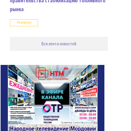
правительства стабилизацию топливного
рынка
Репортер
Вся лента новостей