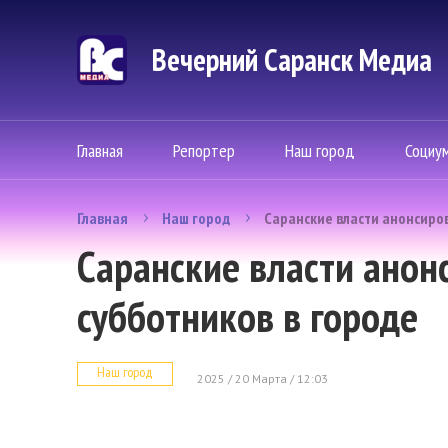
Вечерний Саранск Mедиа
Главная
Репортер
Наш город
Социу
Главная
Наш город
Саранские власти анонсиро
Саранские власти анон
субботников в городе
Наш город
2025 / 20 Марта / 12:03