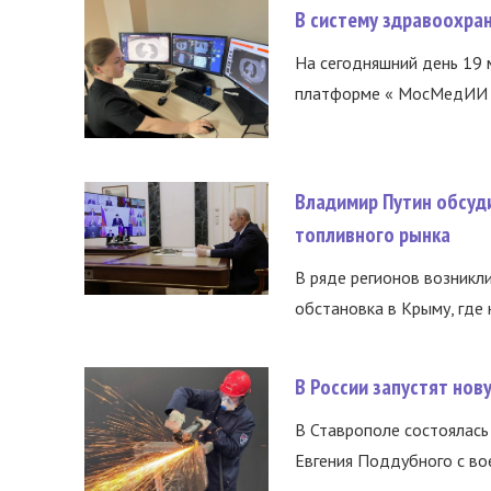
В систему здравоохра
На сегодняшний день 19 
платформе « МосМедИИ ».
Владимир Путин обсуд
топливного рынка
В ряде регионов возникл
обстановка в Крыму, где 
В России запустят но
В Ставрополе состоялась 
Евгения Поддубного с во