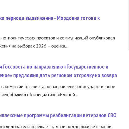
ка периода выдвижения - Мордовия готова к
нно-политических проектов и коммуникаций опубликовал
ния на выборах 2026 – оценка...
и Госсовета по направлению «Государственное и
ение» предложил дать регионам отсрочку на возвра
ь комиссии Госсовета по направлению «Государственное
ние» объявил об инициативе «Единой...
омплексные программы реабилитации ветеранов СВО
 последовательно решает задачи поддержки ветеранов