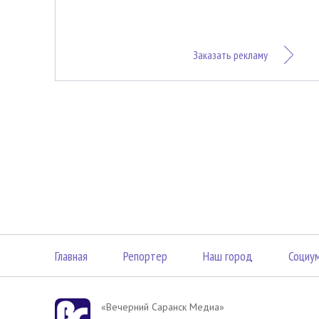
Заказать рекламу
Главная
Репортер
Наш город
Социу
«Вечерний Саранск Mедиа»