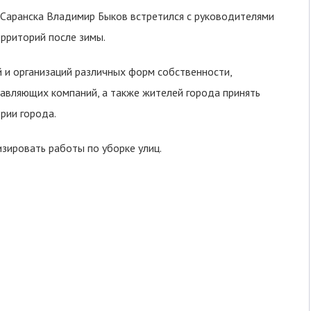
 Саранска Владимир Быков встретился с руководителями
ерриторий после зимы.
 и организаций различных форм собственности,
равляющих компаний, а также жителей города принять
рии города.
зировать работы по уборке улиц.