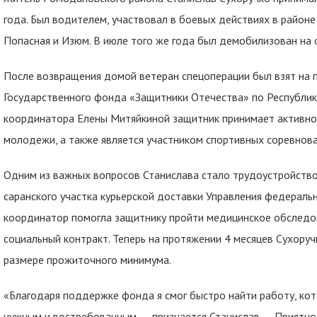
года. Был водителем, участвовал в боевых действиях в районе
Попасная и Изюм. В июле того же года был демобилизован на 
После возвращения домой ветеран спецоперации был взят на
Государственного фонда «Защитники Отечества» по Республик
координатора Елены Митяйкиной защитник принимает активно
молодежи, а также является участником спортивных соревнова
Одним из важных вопросов Станислава стало трудоустройств
саранского участка курьерской доставки Управления федераль
координатор помогла защитнику пройти медицинское обследо
социальный контракт. Теперь на протяжении 4 месяцев Сухоруч
размере прожиточного минимума.
«Благодаря поддержке фонда я смог быстро найти работу, кото
нужным и востребованным, — признается Станислав. — Приятно 