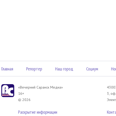
Главная
Репортер
Наш город
Социум
Но
«Вечерний Саранск Mедиа»
43003
16+
3, оф
© 2026
Элект
Раскрытие информации
Конт