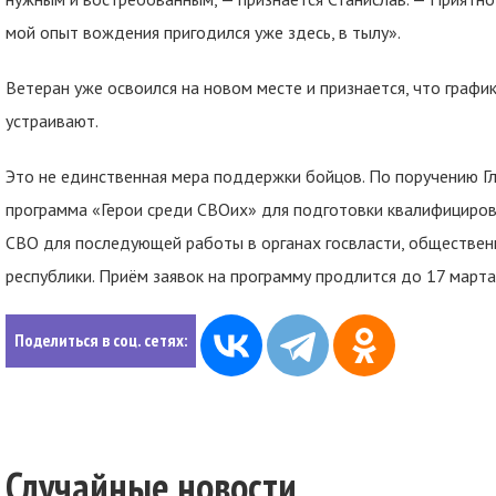
мой опыт вождения пригодился уже здесь, в тылу».
Ветеран уже освоился на новом месте и признается, что графи
устраивают.
Это не единственная мера поддержки бойцов. По поручению Г
программа «Герои среди СВОих» для подготовки квалифициров
СВО для последующей работы в органах госвласти, общественн
республики. Приём заявок на программу продлится до 17 марта на
Поделиться в соц. сетях:
Случайные новости