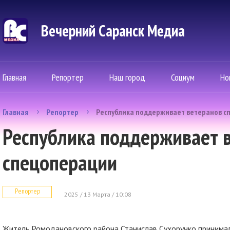
Вечерний Саранск Mедиа
Главная
Репортер
Наш город
Социум
Но
Главная
Репортер
Республика поддерживает ветеранов с
Республика поддерживает 
спецоперации
Репортер
2025 / 13 Марта / 10:08
Житель Ромодановского района Станислав Сухоручко принимал