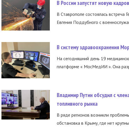
В России запустят новую кадро
В Ставрополе состоялась встреча Г
Евгения Поддубного с военнослужащ
В систему здравоохранения Мо
На сегодняшний день 19 медицинск
платформе « МосМедИИ ». Она разр
Владимир Путин обсудил с член
топливного рынка
В ряде регионов возникли проблем
обстановка в Крыму, где нет крупны