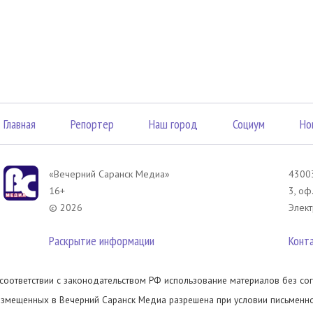
Главная
Репортер
Наш город
Социум
Но
«Вечерний Саранск Mедиа»
43003
16+
3, оф
© 2026
Элект
Раскрытие информации
Конт
 соответствии с законодательством РФ использование материалов без сог
азмещенных в Вечерний Саранск Медиа разрешена при условии письменног