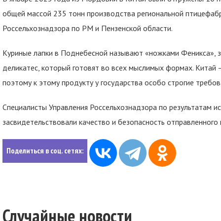
общей массой 235 тонн производства региональной птицефабр
Россельхознадзора по РМ и Пензенской области.
Куриные лапки в Поднебесной называют «ножками Феникса», з
деликатес, который готовят во всех мыслимых формах. Китай –
поэтому к этому продукту у государства особо строгие требов
Специалисты Управления Россельхознадзора по результатам и
засвидетельствовали качество и безопасность отправленного 
Поделиться в соц. сетях:
Случайные новости