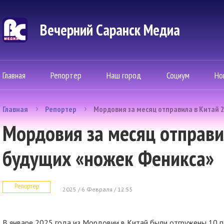
Вечерний Саранск Mедиа
Главная
Репортер
Наш город
Социум
Но
Главная
Репортер
Мордовия за месяц отправила в Китай 
Мордовия за месяц отправи
будущих «ножек Феникса»
Репортер
2025 / 6 Февраля / 12:55
В январе 2025 года из Мордовии в Китай были отгружены 10 