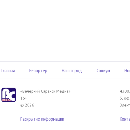
Главная
Репортер
Наш город
Социум
Но
«Вечерний Саранск Mедиа»
43003
16+
3, оф
© 2026
Элект
Раскрытие информации
Конт