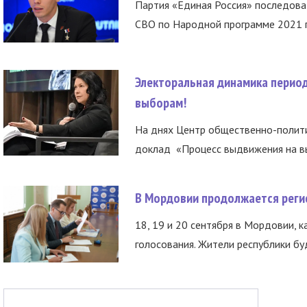
Партия «Единая Россия» последов
СВО по Народной программе 2021 го
Электоральная динамика период
выборам!
На днях Центр общественно-полити
доклад «Процесс выдвижения на вы
В Мордовии продолжается регис
18, 19 и 20 сентября в Мордовии, к
голосования. Жители республики буд