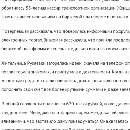
обратилась 55-летняя кассир транспортной организации. Женщ
заняться инвестированием на биржевой платформе и попала в 
Потерпевшая рассказала, что доверилась информации подруги,
электронных торгах. Знакомая рассказала, что приняла предл
биржевой платформы и теперь ежедневно видит в своем личн
Жительница Рузаевки загорелась идеей, скачала на телефон о
посоветовала знакомая, и приступила к деятельности. Когда в
денежные средства стали приносить доход, новоявленного ин
пополнять свой счет все более крупными суммами и даже залез
В общей сложности она внесла 620 тысяч рублей, но когда поп
трудностями. Менеджер платформы порекомендовал ей реши
вливаниями, что заставило даму призадуматься. Она связалась 
знакомая оказалась в аналогичной ситуации – только та вложи