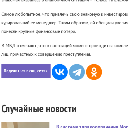
Самое любопытное, что привлечь свою знакомую к инвестиро
курировавший ее менеджер. Таким образом, ей обещали увелич
понесли крупные финансовые потери.
В МВД отмечают, что в настоящий момент проводится комплек
лиц, причастных к совершению преступления.
Поделиться в соц. сетях:
Случайные новости
В систему здравоохранения Мо