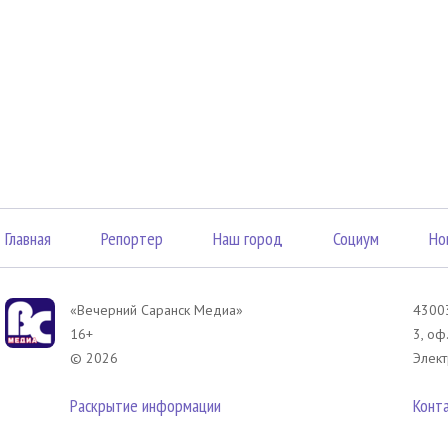
Главная
Репортер
Наш город
Социум
Но
«Вечерний Саранск Mедиа»
43003
16+
3, оф
© 2026
Элект
Раскрытие информации
Конт