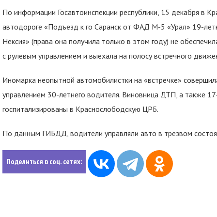
По информации Госавтоинспекции республики, 15 декабря в К
автодороге «Подъезд к го Саранск от ФАД М-5 «Урал» 19-лет
Нексия» (права она получила только в этом году) не обеспечи
с рулевым управлением и выехала на полосу встречного движе
Иномарка неопытной автомобилистки на «встречке» совершил
управлением 30-летнего водителя. Виновница ДТП, а также 1
госпитализированы в Краснослободскую ЦРБ.
По данным ГИБДД, водители управляли авто в трезвом состоя
Поделиться в соц. сетях: