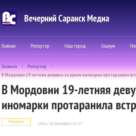
Вечерний Саранск Mедиа
Главная
Репортер
Наш город
Социум
Но
Главная
Репортер
В Мордовии 19-летняя девушка за рулем иномарки протаранила в
В Мордовии 19-летняя деву
иномарки протаранила вст
Репортер
2024 / 16 Декабря / 11:17