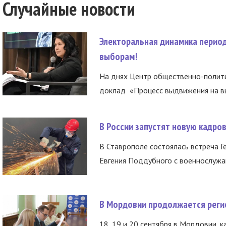
Случайные новости
Электоральная динамика период
выборам!
На днях Центр общественно-полити
доклад «Процесс выдвижения на вы
В России запустят новую кадро
В Ставрополе состоялась встреча Г
Евгения Поддубного с военнослужащ
В Мордовии продолжается регис
18, 19 и 20 сентября в Мордовии, к