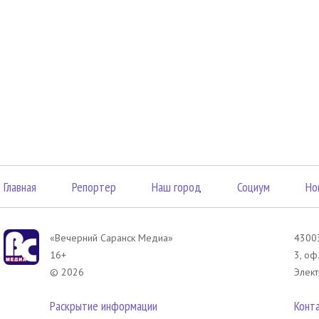
Главная
Репортер
Наш город
Социум
Но
«Вечерний Саранск Mедиа»
43003
16+
3, оф
© 2026
Элект
Раскрытие информации
Конт