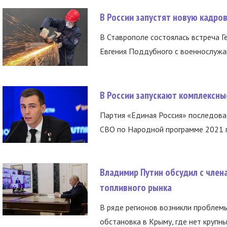
В России запустят новую кадро
В Ставрополе состоялась встреча Г
Евгения Поддубного с военнослужащ
В России запускают комплексн
Партия «Единая Россия» последов
СВО по Народной программе 2021 го
Владимир Путин обсудил с член
топливного рынка
В ряде регионов возникли проблем
обстановка в Крыму, где нет крупны