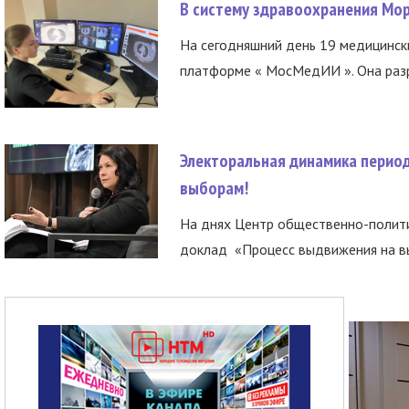
В систему здравоохранения Мо
На сегодняшний день 19 медицинск
платформе « МосМедИИ ». Она разр
Электоральная динамика период
выборам!
На днях Центр общественно-полити
доклад «Процесс выдвижения на вы