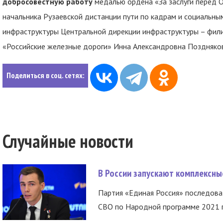
добросовестную работу
медалью ордена «За заслуги перед 
начальника Рузаевской дистанции пути по кадрам и социальн
инфраструктуры Центральной дирекции инфраструктуры – фил
«Российские железные дороги» Инна Александровна Поздняко
Поделиться в соц. сетях:
Случайные новости
В России запускают комплексн
Партия «Единая Россия» последов
СВО по Народной программе 2021 го