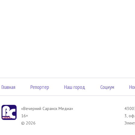
Главная
Репортер
Наш город
Социум
Но
«Вечерний Саранск Mедиа»
43003
16+
3, оф
© 2026
Элект