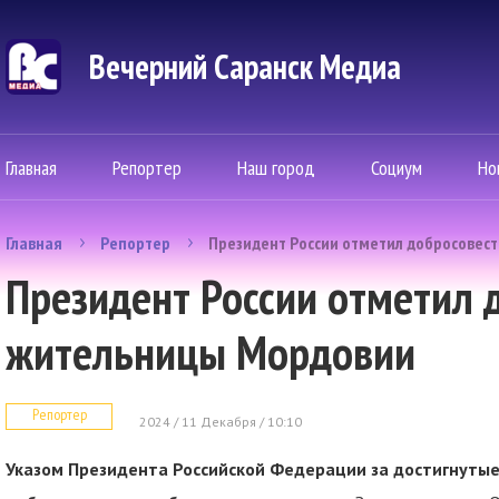
Вечерний Саранск Mедиа
Главная
Репортер
Наш город
Социум
Но
Главная
Репортер
Президент России отметил добросовес
Президент России отметил 
жительницы Мордовии
Репортер
2024 / 11 Декабря / 10:10
Указом Президента Российской Федерации за достигнуты