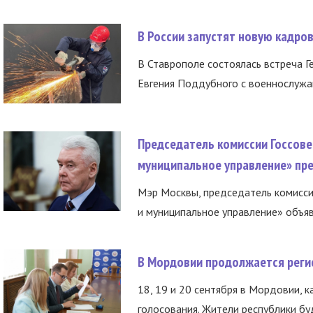
В России запустят новую кадро
В Ставрополе состоялась встреча Г
Евгения Поддубного с военнослужащ
Председатель комиссии Госсове
муниципальное управление» пре
Мэр Москвы, председатель комисси
и муниципальное управление» объяв
В Мордовии продолжается регис
18, 19 и 20 сентября в Мордовии, к
голосования. Жители республики буд