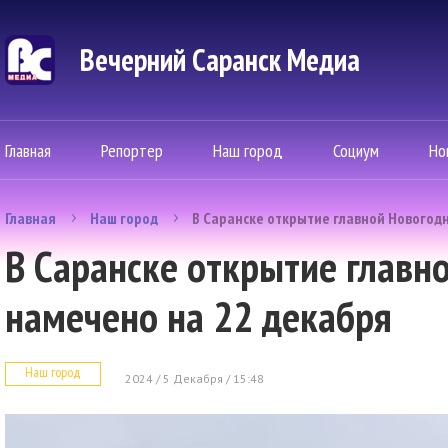
Вечерний Саранск Mедиа
Главная
Репортер
Наш город
Социум
Но
Главная
Наш город
В Саранске открытие главной Новогод
В Саранске открытие главн
намечено на 22 декабря
Наш город
2024 / 5 Декабря / 15:48