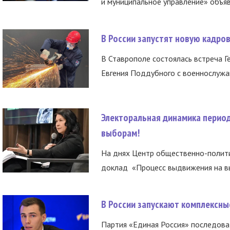
и муниципальное управление» объяв
В России запустят новую кадро
В Ставрополе состоялась встреча Г
Евгения Поддубного с военнослужащ
Электоральная динамика период
выборам!
На днях Центр общественно-полити
доклад «Процесс выдвижения на вы
В России запускают комплексн
Партия «Единая Россия» последов