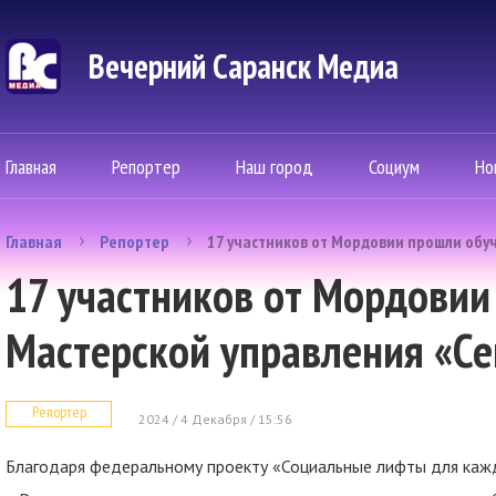
Вечерний Саранск Mедиа
Главная
Репортер
Наш город
Социум
Но
Главная
Репортер
17 участников от Мордовии прошли обу
17 участников от Мордовии
Мастерской управления «С
Репортер
2024 / 4 Декабря / 15:56
Благодаря федеральному проекту «Социальные лифты для каж