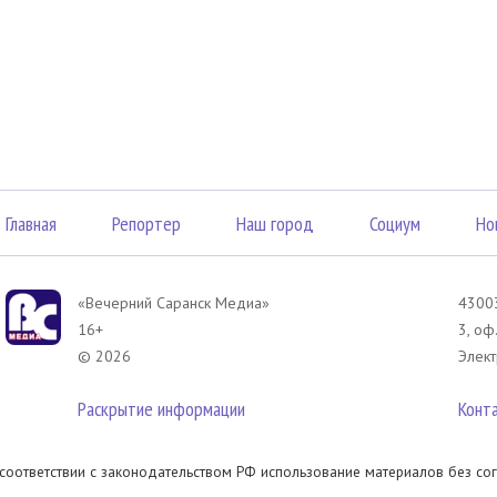
Главная
Репортер
Наш город
Социум
Но
«Вечерний Саранск Mедиа»
43003
16+
3, оф
© 2026
Элект
Раскрытие информации
Конт
 соответствии с законодательством РФ использование материалов без сог