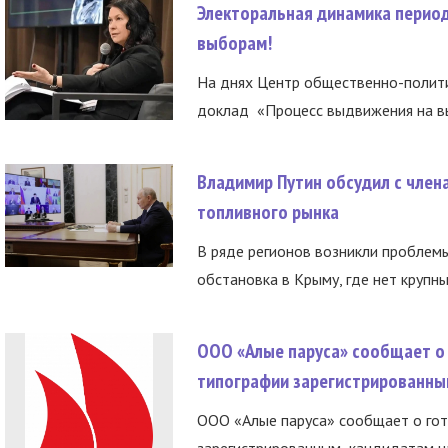
Электоральная динамика период
выборам!
На днях Центр общественно-полити
доклад «Процесс выдвижения на вы
Владимир Путин обсудил с член
топливного рынка
В ряде регионов возникли проблем
обстановка в Крыму, где нет крупны
ООО «Алые паруса» сообщает о 
типографии зарегистрированны
ООО «Алые паруса» сообщает о гот
зарегистрированным кандидатам на