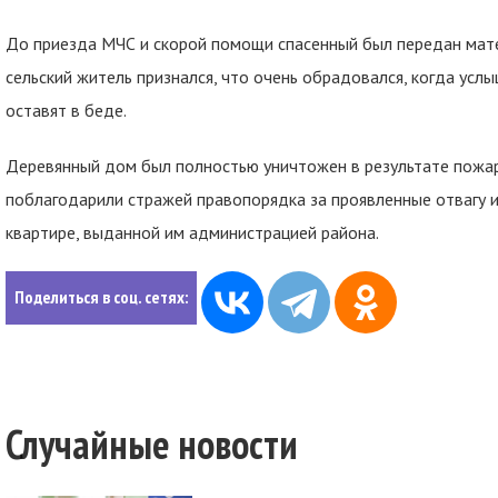
До приезда МЧС и скорой помощи спасенный был передан мате
сельский житель признался, что очень обрадовался, когда услыш
оставят в беде.
Деревянный дом был полностью уничтожен в результате пожар
поблагодарили стражей правопорядка за проявленные отвагу 
квартире, выданной им администрацией района.
Поделиться в соц. сетях:
Случайные новости