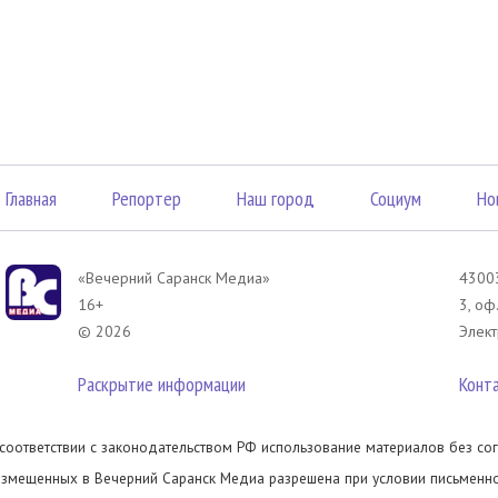
Главная
Репортер
Наш город
Социум
Но
«Вечерний Саранск Mедиа»
43003
16+
3, оф
© 2026
Элект
Раскрытие информации
Конт
 соответствии с законодательством РФ использование материалов без сог
азмещенных в Вечерний Саранск Медиа разрешена при условии письменног