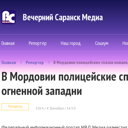
Вечерний Саранск Mедиа
Главная
Репортер
Наш город
Социум
Но
Главная
Репортер
В Мордовии полицейские спасли инвали
В Мордовии полицейские сп
огненной западни
Репортер
2024 / 4 Декабря / 14:50
Федеральный информационный портал МВД Медиа разместил п