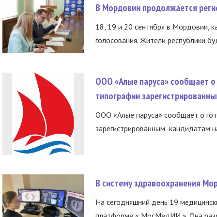
В Мордовии продолжается регис
18, 19 и 20 сентября в Мордовии, к
голосования. Жители республики буд
ООО «Алые паруса» сообщает о 
типографии зарегистрированны
ООО «Алые паруса» сообщает о гот
зарегистрированным кандидатам на
В систему здравоохранения Мо
На сегодняшний день 19 медицинск
платформе « МосМедИИ ». Она разр