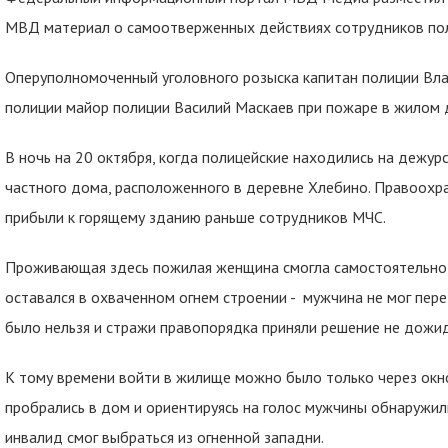
МВД материал о самоотверженных действиях сотрудников пол
Оперуполномоченный уголовного розыска капитан полиции Вл
полиции майор полиции Василий Маскаев при пожаре в жилом 
В ночь на 20 октября, когда полицейские находились на дежур
частного дома, расположенного в деревне Хлебино. Правоохра
прибыли к горящему зданию раньше сотрудников МЧС.
Проживающая здесь пожилая женщина смогла самостоятельно в
оставался в охваченном огнем строении - мужчина не мог пер
было нельзя и стражи правопорядка приняли решение не дожид
К тому времени войти в жилище можно было только через окно
пробрались в дом и ориентируясь на голос мужчины обнаружил
инвалид смог выбраться из огненной западни.