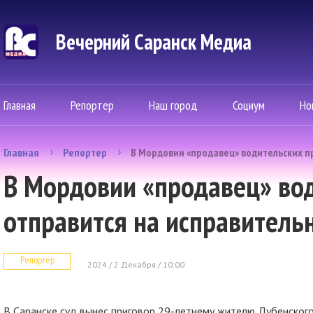
Вечерний Саранск Mедиа
Главная
Репортер
Наш город
Социум
Но
Главная
Репортер
В Мордовии «продавец» водительских п
В Мордовии «продавец» во
отправится на исправитель
Репортер
2024 / 2 Декабря / 10:00
В Саранске суд вынес приговор 29-летнему жителю Дубенского