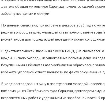
деятель обещал жительнице Саранска помочь со сдачей экзаме
забрал у нее деньги и «кинул».
По данным следствия, при встрече в декабре 2023 года с жите
решить вопрос девушки, желавшей стать полноправным водител
рублей, якобы для последующей передачи нужным сотрудника
В действительности, парень ни с кем в ГИБДД не связывался, 
нужды. В свою очередь, неоднократные попытки девушки сдат
безуспешными. Обманутая автомобилистка обратилась с заявл
избежать уголовной ответственности по факту покушения на да
В ходе расследования вину в преступлении молодой человек п
информации из Октябрьского суда Саранска, приговором ему на
исправительных работ с удержанием из заработной платы 5 пр