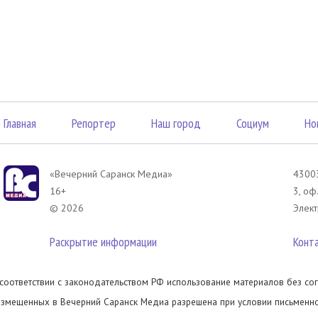
Главная
Репортер
Наш город
Социум
Но
«Вечерний Саранск Mедиа»
43003
16+
3, оф
© 2026
Элект
Раскрытие информации
Конт
 соответствии с законодательством РФ использование материалов без сог
азмещенных в Вечерний Саранск Медиа разрешена при условии письменног