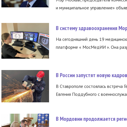
и муниципальное управление» объяв
В систему здравоохранения Мо
На сегодняшний день 19 медицинск
платформе « МосМедИИ ». Она разр
В России запустят новую кадро
В Ставрополе состоялась встреча Г
Евгения Поддубного с военнослужащ
В Мордовии продолжается регис