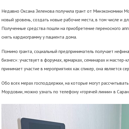
Недавно Оксана Зеленова получила грант от Минэкономики Мо
новый уровень, создать новые рабочие места, в том числе и дл
Полученные средства пошли на приобретение переносного апп
снять кардиограмму у пациента дома.
Помимо гранта, социальный предприниматель получает нефин
бизнес»: участвует в форумах, ярмарках, семинарах и мастер-к
принимает участие в мероприятиях как спикер, она является с
Обо всех мерах господдержки, на которые могут рассчитывать
Мордовии, можно узнать по телефону «горячей линии» в Саранс