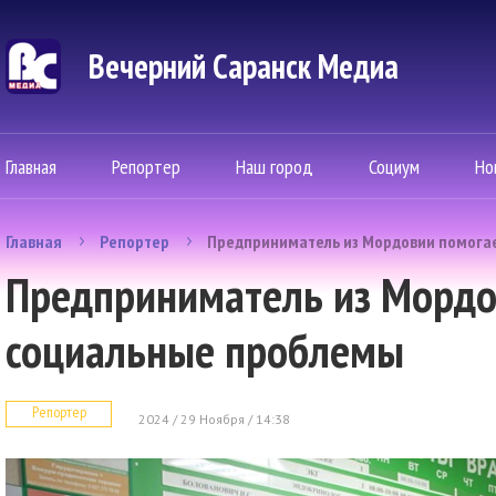
Вечерний Саранск Mедиа
Главная
Репортер
Наш город
Социум
Но
Главная
Репортер
Предприниматель из Мордовии помога
Предприниматель из Мордо
социальные проблемы
Репортер
2024 / 29 Ноября / 14:38