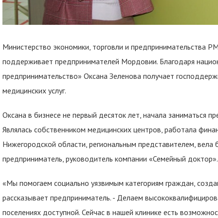
Министерство экономики, торговли и предпринимательства Р
поддерживает предпринимателей Мордовии. Благодаря национ
предпринимательство» Оксана Зеленова получает господдержк
медицинских услуг.
Оксана в бизнесе не первый десяток лет, начала заниматься п
Являлась собственником медицинских центров, работала фина
Нижегородской области, региональным представителем, вела б
предприниматель, руководитель компании «Семейный доктор».
«Мы помогаем социально уязвимым категориям граждан, создав
рассказывает предприниматель. - Делаем высококвалифициров
поселениях доступной. Сейчас в нашей клинике есть возможно