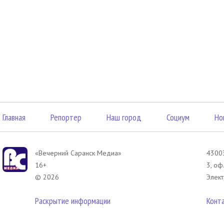
Главная
Репортер
Наш город
Социум
Но
«Вечерний Саранск Mедиа»
43003
16+
3, оф
© 2026
Элект
Раскрытие информации
Конт