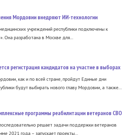
нения Мордовии внедряют ИИ-технологии
медицинских учреждений республики подключены к
 Она разработана в Москве для...
тся регистрация кандидатов на участие в выборах
ордовии, как и по всей стране, пройдут Единые дни
ублики будут выбирать нового главу Мордовии, а также...
омплексные программы реабилитации ветеранов СВО
 последовательно решает задачи поддержки ветеранов
ме 2021 года – запускает проекты...