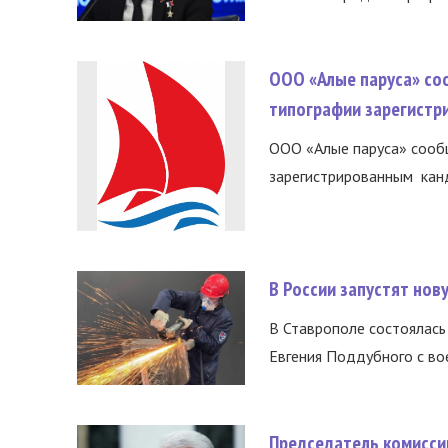
ООО «Алые паруса» со
типографии зарегистр
ООО «Алые паруса» сообщ
зарегистрированным канд
В России запустят но
В Ставрополе состоялась 
Евгения Поддубного с во
Председатель комисси