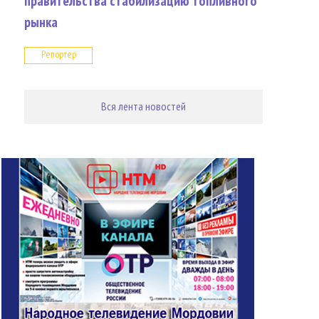
правительства стабилизацию топливного
рынка
Репортер
Вся лента новостей