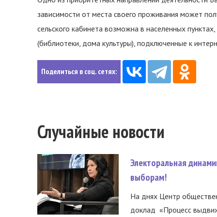
зависимости от места своего проживания может пол
сельского кабинета возможна в населенных пунктах,
(библиотеки, дома культуры), подключенные к интерн
Поделиться в соц. сетях:
Случайные новости
Электоральная динами
выборам!
На днях Центр обществе
доклад «Процесс выдвиже