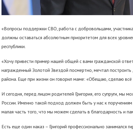
«Вопросы поддержки СВО, работа с добровольцами, участника
должны оставаться абсолютным приоритетом для всех уровней 
республики.
«Хочу привести пример нашей общей с вами гражданской ответс
награжденный Золотой Звездой посмертно, мечтал построить 
района. Еще при жизни он говорил маме: «Обещаю, сделаю всё
И сегодня, перед лицом родителей Григория, его супруги, мы м
России. Именно такой подход должен быть у нас к поручениям 
малая часть того, что мы можем сделать в благодарность и памя
Есть еще один наказ – Григорий профессионально занимался г