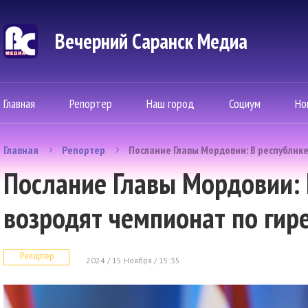
Вечерний Саранск Mедиа
Главная
Репортер
Наш город
Социум
Но
Главная
Репортер
Послание Главы Мордовии: В республик
Послание Главы Мордовии: 
возродят чемпионат по гир
Репортер
2024 / 15 Ноября / 15:35