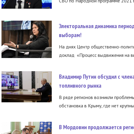
СВО по Народной программе 2021 го
Электоральная динамика период
выборам!
На днях Центр общественно-полити
доклад «Процесс выдвижения на вы
Владимир Путин обсудил с член
топливного рынка
В ряде регионов возникли проблем
обстановка в Крыму, где нет крупны
В Мордовии продолжается регис