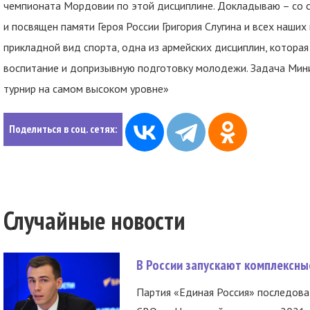
чемпионата Мордовии по этой дисциплине. Докладываю – со 
и посвящен памяти Героя России Григория Слугина и всех наших 
прикладной вид спорта, одна из армейских дисциплин, котора
воспитание и допризывную подготовку молодежи. Задача Мини
турнир на самом высоком уровне»
Поделиться в соц. сетях:
Случайные новости
В России запускают комплексн
Партия «Единая Россия» последов